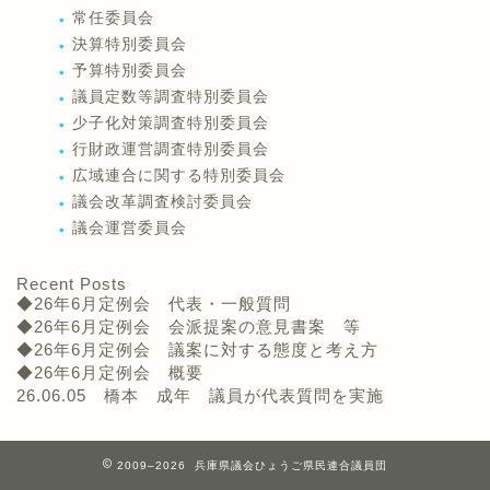
常任委員会
決算特別委員会
予算特別委員会
議員定数等調査特別委員会
少子化対策調査特別委員会
行財政運営調査特別委員会
広域連合に関する特別委員会
議会改革調査検討委員会
議会運営委員会
Recent Posts
◆26年6月定例会 代表・一般質問
◆26年6月定例会 会派提案の意見書案 等
◆26年6月定例会 議案に対する態度と考え方
◆26年6月定例会 概要
26.06.05 橋本 成年 議員が代表質問を実施
2009–2026 兵庫県議会ひょうご県民連合議員団