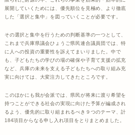
展開していくためには、優先順位を見極め、より徹底
した「選択と集中」を図っていくことが必要です。
その選択と集中を行うための判断基準の一つとして、
これまで兵庫県議会ひょうご県民連合議員団では、特
に人への投資の重要性を訴えてまいりました。中で
も、子どもたちの学びの場の確保や子育て支援の拡充
など、兵庫の未来を支える子どもたちへの取り組み充
実に向けては、大変注力してきたところです。
このほかにも我が会派では、県民が将来に渡り希望を
持つことができる社会の実現に向けた予算が編成され
るよう、優先的に取り組まれるべき９つのテーマ、計
184項目からなる申し入れ項目をとりまとめました。