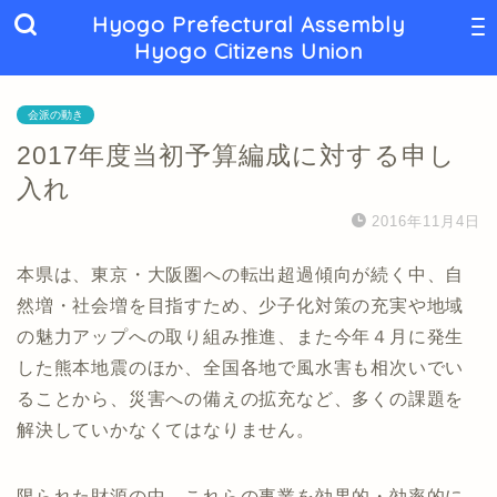
Hyogo Prefectural Assembly
Hyogo Citizens Union
会派の動き
2017年度当初予算編成に対する申し
入れ
2016年11月4日
本県は、東京・大阪圏への転出超過傾向が続く中、自
然増・社会増を目指すため、少子化対策の充実や地域
の魅力アップへの取り組み推進、また今年４月に発生
した熊本地震のほか、全国各地で風水害も相次いでい
ることから、災害への備えの拡充など、多くの課題を
解決していかなくてはなりません。
限られた財源の中、これらの事業を効果的・効率的に