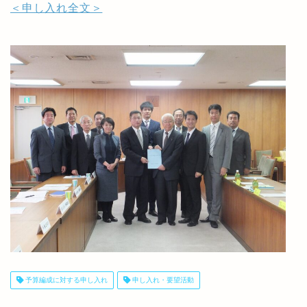
＜申し入れ全文＞
予算編成に対する申し入れ
申し入れ・要望活動