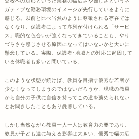
登校への対応といった業務の幅広さや難しさというネ
ガティブな勤務環境のイメージが先行しているように
感じる。以前と比べ当然のように尊敬される存在では
なくなり、保護者によって序列が付けられる「サービ
ス」職的な色合いが強くなってきていることも、やり
づらさを感じさせる原因になってはいないかと大いに
懸念している。実際、保護者･地域との対応に起因して
いる休職者も多いと聞いている。
このような状態が続けば、教員を目指す優秀な若者が
少なくなってしまうのではないだろうか。現職の教員
から自分の子供に自信を持ってこの道を薦められない
とお聞きしたこともあり憂慮している。
しかし当然ながら教員一人一人は教育力の要であり、
教員が子ども達に与える影響は大きい。優秀で幅の広