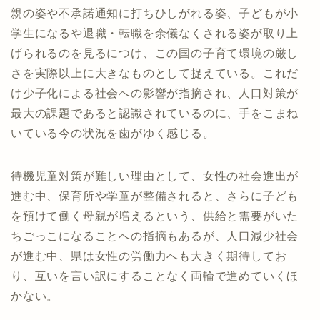
親の姿や不承諾通知に打ちひしがれる姿、子どもが小
学生になるや退職・転職を余儀なくされる姿が取り上
げられるのを見るにつけ、この国の子育て環境の厳し
さを実際以上に大きなものとして捉えている。これだ
け少子化による社会への影響が指摘され、人口対策が
最大の課題であると認識されているのに、手をこまね
いている今の状況を歯がゆく感じる。
待機児童対策が難しい理由として、女性の社会進出が
進む中、保育所や学童が整備されると、さらに子ども
を預けて働く母親が増えるという、供給と需要がいた
ちごっこになることへの指摘もあるが、人口減少社会
が進む中、県は女性の労働力へも大きく期待してお
り、互いを言い訳にすることなく両輪で進めていくほ
かない。