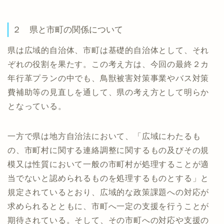
２ 県と市町の関係について
県は広域的自治体、市町は基礎的自治体として、それ
ぞれの役割を果たす。この考え方は、今回の最終２カ
年行革プランの中でも、鳥獣被害対策事業やバス対策
費補助等の見直しを通して、県の考え方として明らか
となっている。
一方で県は地方自治法において、「広域にわたるも
の、市町村に関する連絡調整に関するもの及びその規
模又は性質において一般の市町村が処理することが適
当でないと認められるものを処理するものとする」と
規定されているとおり、広域的な政策課題への対応が
求められるとともに、市町へ一定の支援を行うことが
期待されている。そして、その市町への対応や支援の