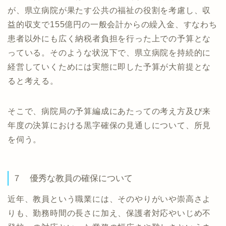
が、県立病院が果たす公共の福祉の役割を考慮し、収
益的収支で155億円の一般会計からの繰入金、すなわち
患者以外にも広く納税者負担を行った上での予算とな
っている。そのような状況下で、県立病院を持続的に
経営していくためには実態に即した予算が大前提とな
ると考える。
そこで、病院局の予算編成にあたっての考え方及び来
年度の決算における黒字確保の見通しについて、所見
を伺う。
７ 優秀な教員の確保について
近年、教員という職業には、そのやりがいや崇高さよ
りも、勤務時間の長さに加え、保護者対応やいじめ不