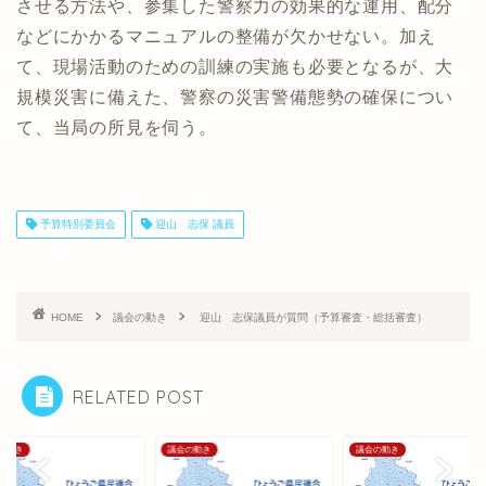
させる方法や、参集した警察力の効果的な運用、配分
などにかかるマニュアルの整備が欠かせない。加え
て、現場活動のための訓練の実施も必要となるが、大
規模災害に備えた、警察の災害警備態勢の確保につい
て、当局の所見を伺う。
予算特別委員会
迎山 志保 議員
HOME
議会の動き
迎山 志保議員が質問（予算審査・総括審査）
RELATED POST
の動き
議会の動き
議会の動き