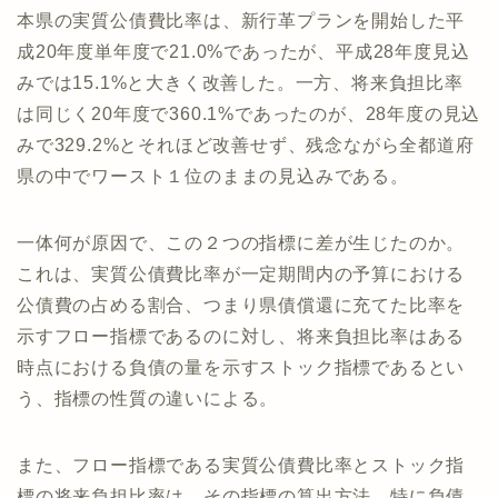
本県の実質公債費比率は、新行革プランを開始した平
成20年度単年度で21.0%であったが、平成28年度見込
みでは15.1%と大きく改善した。一方、将来負担比率
は同じく20年度で360.1%であったのが、28年度の見込
みで329.2%とそれほど改善せず、残念ながら全都道府
県の中でワースト１位のままの見込みである。
一体何が原因で、この２つの指標に差が生じたのか。
これは、実質公債費比率が一定期間内の予算における
公債費の占める割合、つまり県債償還に充てた比率を
示すフロー指標であるのに対し、将来負担比率はある
時点における負債の量を示すストック指標であるとい
う、指標の性質の違いによる。
また、フロー指標である実質公債費比率とストック指
標の将来負担比率は、その指標の算出方法、特に負債