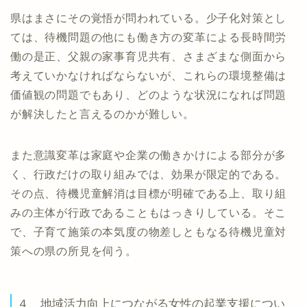
県はまさにその覚悟が問われている。少子化対策とし
ては、待機問題の他にも働き方の変革による長時間労
働の是正、父親の家事育児共有、さまざまな側面から
考えていかなければならないが、これらの環境整備は
価値観の問題でもあり、どのような状況になれば問題
が解決したと言えるのかが難しい。
また意識変革は家庭や企業の働きかけによる部分が多
く、行政だけの取り組みでは、効果が限定的である。
その点、待機児童解消は目標が明確である上、取り組
みの主体が行政であることもはっきりしている。そこ
で、子育て施策の本気度の物差しともなる待機児童対
策への県の所見を伺う。
４ 地域活力向上につながる女性の起業支援につい