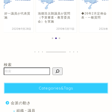
山 好一議員が代表質
池畑浩太朗議員が質問
◆26年2月定例会 
を実施
（予算審査・教育委員
表・一般質問
会）を実施
2020年9月28日
2010年3月11日
2026年5
検索
Categories&Tags
会派の動き
組織・議員