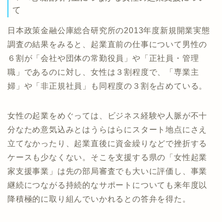
て
日本政策金融公庫総合研究所の2013年度新規開業実態
調査の結果をみると、起業直前の仕事について男性の
６割が「会社や団体の常勤役員」や「正社員・管理
職」であるのに対し、女性は３割程度で、「専業主
婦」や「非正規社員」も同程度の３割を占めている。
女性の起業をめぐっては、ビジネス経験や人脈が不十
分なため意気込みとはうらはらにスタート地点にさえ
立てなかったり、起業直後に資金繰りなどで挫折する
ケースも少なくない。そこを支援する県の「女性起業
家支援事業」は先の部局審査でも大いに評価し、事業
継続につながる持続的なサポートについても来年度以
降積極的に取り組んでいかれるとの答弁を得た。