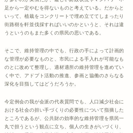
足から一定やむを得ないものと考えている。だからと
いって、植栽をコンクリートで埋め立ててしまったり
街路樹を軒並伐採すればいいのかというと、それは違
うというのもまた多くの県民の思いである。
そこで、維持管理の中でも、行政の手によって計画的
な管理が必要なものと、市民による手入れが可能なも
のとに改めて整理し、適材適所の維持管理を進めてい
く中で、アドプト活動の推進、参画と協働のさらなる
深化を目指してはどうだろうか。
今定例会の我が会派の代表質問でも、人口減少社会に
おける社会の担い手づくりの必要性について指摘した
ところであるが、公共財の効率的な維持管理を県民一
丸で担うという観点に立ち、個人の生きがいづくり、