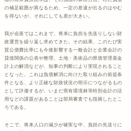
の補足範囲が異なるため、一定の差違が出るのはやむ
を得ないが、それにしても差が大きい。
我が会派ではこれまで、将来に負担を先送りしない財
政運営を繰り返し求めてきた。その結果、このたび実
質公債費比率にも今後影響する一般会計と企業会計の
貸借関係の公表や整理、土地・美術品の県債管理基金
計上の解消などが、知事の判断により実現されること
となった。これは負債解消に向けた取り組みの前提条
件となる、より正確な財政状況の明示につながるもの
として評価するが、いまだ県有環境林等特別会計の活
用などの課題があることは部局審査でも指摘したとこ
ろである。
そこで、将来人口の減少が確実な中、負担の先送りに