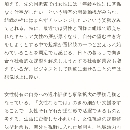
加えて、先の同調査では女性には「年齢や性別に関係
なく仕事がしたい」という特有の開業動機がみられ、
組織の枠にはまらずチャレンジしたいという姿勢がみ
てとれる。特に、最近では男性と同様に組織で鍛えら
れたキャリア女性の層が厚くなり、自分の望む生き方
をしようとする中で起業が選択肢の一つと捉えられ始
めていることを周辺でも感じる。日々の暮らしで向き
合う社会的な課題を解決しようとする社会起業家も増
えているが、ビジネスとして軌道に乗せることの壁は
想像以上に厚い。
女性特有の自身への過小評価も事業拡大の手枷足枷と
なっている。「女性ならでは」のきめ細かい支援をす
ることで、女性それぞれが望む形で活躍できるものと
考える。生活に密着した小商いも、女性視点の課題解
決型起業も、海外を視野に入れた展開も、地域活力向