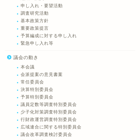
申し入れ・要望活動
調査研究活動
基本政策方針
重要政策提言
予算編成に対する申し入れ
緊急申し入れ等
議会の動き
本会議
会派提案の意見書案
常任委員会
決算特別委員会
予算特別委員会
議員定数等調査特別委員会
少子化対策調査特別委員会
行財政運営調査特別委員会
広域連合に関する特別委員会
議会改革調査検討委員会