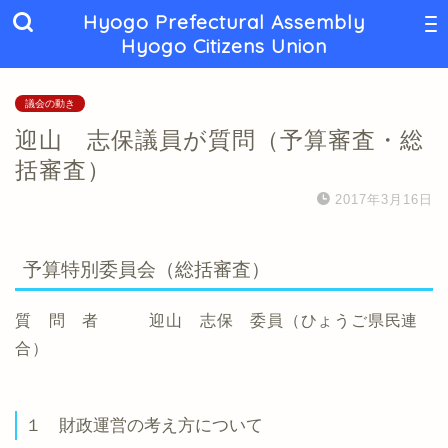
Hyogo Prefectural Assembly
Hyogo Citizens Union
議会の動き
迎山 志保議員が質問（予算審査・総
括審査）
2017年3月16日
予算特別委員会（総括審査）
質 問 者 迎山 志保 委員（ひょうご県民連
合）
１ 財政運営の考え方について