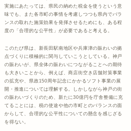
実施にあたっては、県民の納めた税金を使うという意
味でも、また各市町の事情を考慮しつつも県内でバラ
ンスの取れた施策効果を発揮させるためにも、ある程
度の「合理的な公平性」が必要であると考える。
このたび県は、新長田駅南地区や兵庫津の賑わいの拠
点づくりに積極的に関与していこうとしている。神戸
の賑わいが、県全体の賑わいにつながることへの期待
も大きいことから、例えば、商店街空き店舗対策事業
の拡充や、県政150周年記念にかかるソフト事業の展
開・推進については理解する。しかしながら神戸の街
の賑わいづくりのため、新たに30億円を庁舎整備に充
てることには、税の使途や他の市町とのバランスの面
からして、合理的な公平性についての懸念を感じざる
を得ない。