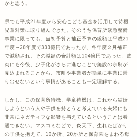
かと思う。
県でも平成21年度から安心こども基金を活用して待機
児童対策に取り組んできた。そのうち保育所緊急整備
事業に限っても、当初予算と補正予算の総額は平成21
年度～28年度で333億円であったが、各年度２月補正
で減額され、その減額の合計額は104億円であった。皮
肉にも今後、少子化がさらに進むことで施設の余剰が
見込まれることから、市町や事業者が簡単に事業に乗
り出せないという事情があることも一定理解する。
しかし、この保育所待機、学童待機は、これから結婚
しようという人や子供を持とうと考えている夫婦にも
非常にネガティブな影響を与えているということは看
過できない。マスコミなどで、炎天下、生れたばかり
の子供を抱えて、10か所、20か所と保育園をまわる母