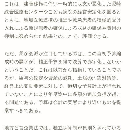
これは、建替移転に伴い一時的に収支が悪化した尼崎
総合医療センターやこども病院の経営安定化を図ると
ともに、地域医療連携の推進や救急患者の積極的受け
入れによる新規患者の確保による収益の確保や費用の
抑制に努められた結果とのことで、評価できる。
ただ、我が会派が注目しているのは、この当初予算編
成時の黒字が、補正予算を経て決算で赤字化しないか
ということだ。これは以前から指摘していることであ
るが、給与の改定や資産の減耗、土壌の汚染対策等、
経営上の変動要素に対して、適切な予算計上が行われ
ていないことにより年度途中に多額の追加負担が起こ
る問題である。予算は会計の実態により近いものを提
案すべきである。
地方公営企業法では、独立採算制が原則とされている