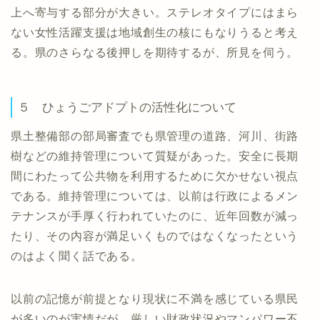
上へ寄与する部分が大きい。ステレオタイプにはまら
ない女性活躍支援は地域創生の核にもなりうると考え
る。県のさらなる後押しを期待するが、所見を伺う。
５ ひょうごアドプトの活性化について
県土整備部の部局審査でも県管理の道路、河川、街路
樹などの維持管理について質疑があった。安全に長期
間にわたって公共物を利用するために欠かせない視点
である。維持管理については、以前は行政によるメン
テナンスが手厚く行われていたのに、近年回数が減っ
たり、その内容が満足いくものではなくなったという
のはよく聞く話である。
以前の記憶が前提となり現状に不満を感じている県民
が多いのが実情だが、厳しい財政状況やマンパワー不