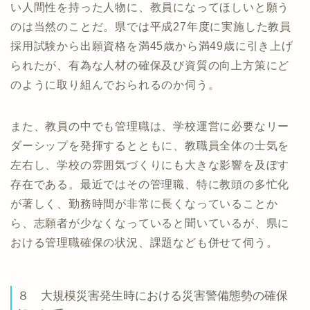
い人間性を持った人物に、教員になってほしいと願う
のは当然のことだ。県では平成27年度に実施した教員
採用試験から出願資格を満45歳から満49歳に引き上げ
られたが、有為な人材の確保及び資質の向上方策にど
のように取り組んでおられるのか伺う。
また、教員の中でも管理職は、学校運営に必要なリー
ダーシップを発揮するとともに、教職員全体の士気を
左右し、学校の雰囲気づくりにも大きな影響を及ぼす
存在である。最近ではその管理職、特に教頭の多忙化
が著しく、勤務時間が非常に長くなっていることか
ら、志願者が少なくなっていると聞いているが、県に
おける管理職確保の状況、課題なども併せて伺う。
８ 大規模災害発生時における災害警備態勢の確保