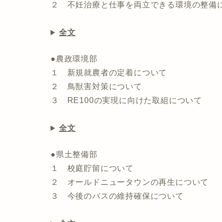
２ 不妊治療と仕事を両立できる環境の整備
全文
●農政環境部
１ 新規就農者の定着について
２ 鳥獣害対策について
３ RE100の実現に向けた取組について
全文
●県土整備部
１ 校庭貯留について
２ オールドニュータウンの再生について
３ 今後のバスの維持確保について