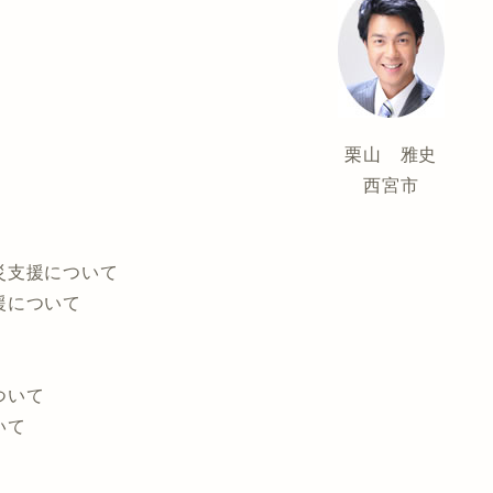
栗山 雅史
西宮市
災支援について
援について
ついて
いて