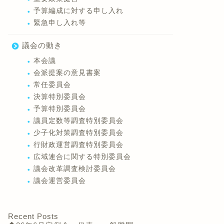
予算編成に対する申し入れ
緊急申し入れ等
議会の動き
本会議
会派提案の意見書案
常任委員会
決算特別委員会
予算特別委員会
議員定数等調査特別委員会
少子化対策調査特別委員会
行財政運営調査特別委員会
広域連合に関する特別委員会
議会改革調査検討委員会
議会運営委員会
Recent Posts