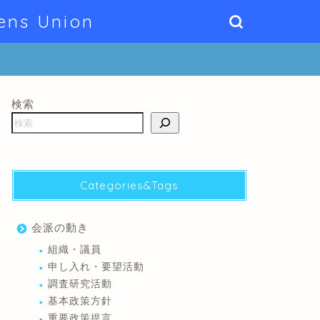
ens Union
検索
Categories&Tags
会派の動き
組織・議員
申し入れ・要望活動
調査研究活動
基本政策方針
重要政策提言