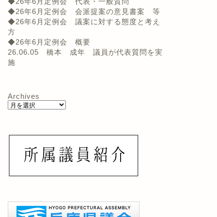
◆26年6月定例会 代表・一般質問
◆26年6月定例会 会派提案の意見書案 等
◆26年6月定例会 議案に対する態度と考え
方
◆26年6月定例会 概要
26.06.05 橋本 成年 議員が代表質問を実
施
Archives