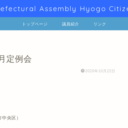
efectural Assembly Hyogo Citiz
トップページ
議員紹介
リンク
9月定例会
2020年10月22日
中央区）