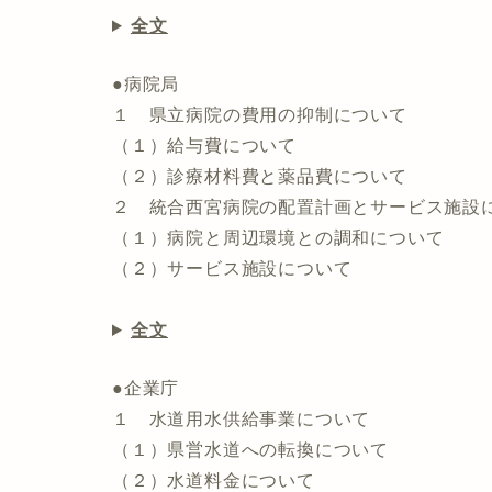
全文
●病院局
１ 県立病院の費用の抑制について
（１）給与費について
（２）診療材料費と薬品費について
２ 統合西宮病院の配置計画とサービス施設
（１）病院と周辺環境との調和について
（２）サービス施設について
全文
●企業庁
１ 水道用水供給事業について
（１）県営水道への転換について
（２）水道料金について