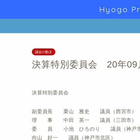
Hyogo Pr
議会の動き
決算特別委員会 20年0
決算特別委員会
副委員長 栗山 雅史 議員（西宮市）
理 事 中田 英一 議員（三田市）
委 員 小池 ひろのり 議員（神戸市
向山 好一 議員（神戸市北区）