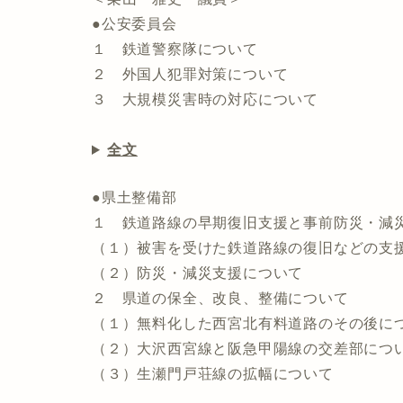
●公安委員会
１ 鉄道警察隊について
２ 外国人犯罪対策について
３ 大規模災害時の対応について
全文
●県土整備部
１ 鉄道路線の早期復旧支援と事前防災・減
（１）被害を受けた鉄道路線の復旧などの支
（２）防災・減災支援について
２ 県道の保全、改良、整備について
（１）無料化した西宮北有料道路のその後に
（２）大沢西宮線と阪急甲陽線の交差部につ
（３）生瀬門戸荘線の拡幅について