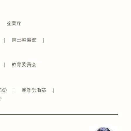
｜ 企業庁
 ｜ 県土整備部 ｜
 ｜ 教育委員会
部② ｜ 産業労働部 ｜
会