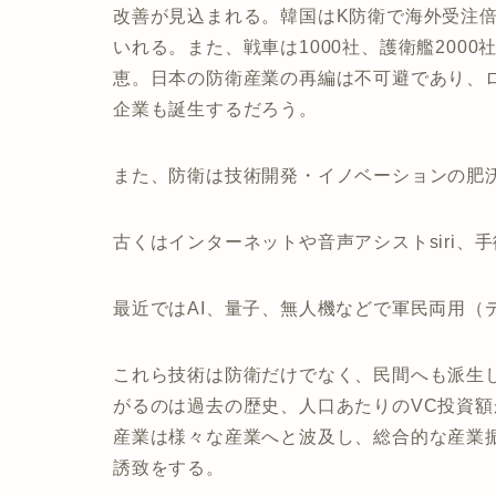
改善が見込まれる。韓国はK防衛で海外受注
いれる。また、戦車は1000社、護衛艦200
恵。日本の防衛産業の再編は不可避であり、ロ
企業も誕生するだろう。
また、防衛は技術開発・イノベーションの肥
古くはインターネットや音声アシストsiri、
最近ではAI、量子、無人機などで軍民両用（
これら技術は防衛だけでなく、民間へも派生
がるのは過去の歴史、人口あたりのVC投資額
産業は様々な産業へと波及し、総合的な産業
誘致をする。