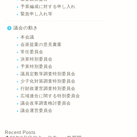
予算編成に対する申し入れ
緊急申し入れ等
議会の動き
本会議
会派提案の意見書案
常任委員会
決算特別委員会
予算特別委員会
議員定数等調査特別委員会
少子化対策調査特別委員会
行財政運営調査特別委員会
広域連合に関する特別委員会
議会改革調査検討委員会
議会運営委員会
Recent Posts