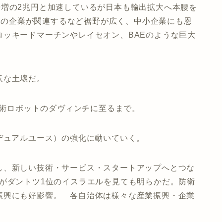
倍増の2兆円と加速しているが日本も輸出拡大へ本腰を
0社の企業が関連するなど裾野が広く、中小企業にも恩
ッキードマーチンやレイセオン、BAEのような巨大
沃な土壌だ。
手術ロボットのダヴィンチに至るまで。
デュアルユース）の強化に動いていく。
し、新しい技術・サービス・スタートアップへとつな
がダントツ1位のイスラエルを見ても明らかだ。防衛
振興にも好影響。 各自治体は様々な産業振興・企業