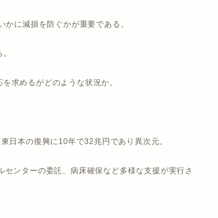
、いかに減損を防ぐかが重要である。
る。
応を求めるがどのような状況か。
東日本の復興に10年で32兆円であり異次元。
ールセンターの委託、病床確保など多様な支援が実行さ