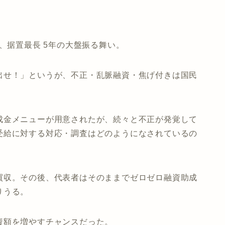
、据置最長 5年の大盤振る舞い。
出せ！」というが、不正・乱脈融資・焦げ付きは国民
成金メニューが用意されたが、続々と不正が発覚して
受給に対する対応・調査はどのようになされているの
買収。その後、代表者はそのままでゼロゼロ融資助成
りうる。
資額を増やすチャンスだった。