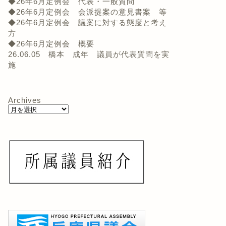
◆26年6月定例会 代表・一般質問
◆26年6月定例会 会派提案の意見書案 等
◆26年6月定例会 議案に対する態度と考え
方
◆26年6月定例会 概要
26.06.05 橋本 成年 議員が代表質問を実
施
Archives