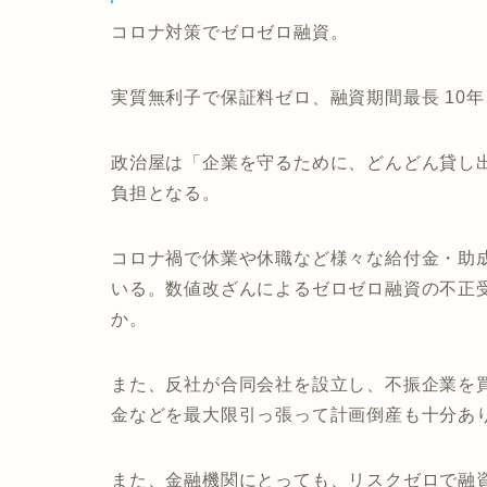
コロナ対策でゼロゼロ融資。
実質無利子で保証料ゼロ、融資期間最長 10年
政治屋は「企業を守るために、どんどん貸し
負担となる。
コロナ禍で休業や休職など様々な給付金・助
いる。数値改ざんによるゼロゼロ融資の不正
か。
また、反社が合同会社を設立し、不振企業を
金などを最大限引っ張って計画倒産も十分あ
また、金融機関にとっても、リスクゼロで融