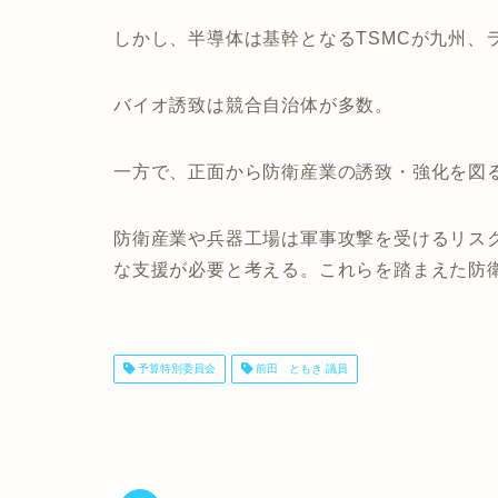
しかし、半導体は基幹となるTSMCが九州、
バイオ誘致は競合自治体が多数。
一方で、正面から防衛産業の誘致・強化を図
防衛産業や兵器工場は軍事攻撃を受けるリス
な支援が必要と考える。これらを踏まえた防
予算特別委員会
前田 ともき 議員