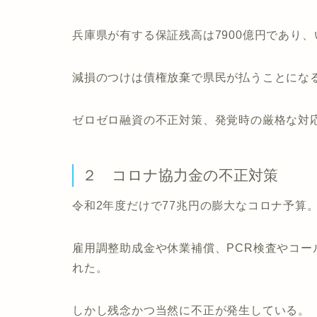
兵庫県が有する保証残高は7900億円であり
減損のつけは債権放棄で県民が払うことにな
ゼロゼロ融資の不正対策、発覚時の厳格な対
２ コロナ協力金の不正対策
令和2年度だけで77兆円の膨大なコロナ予算。
雇用調整助成金や休業補償、PCR検査やコ
れた。
しかし残念かつ当然に不正が発生している。