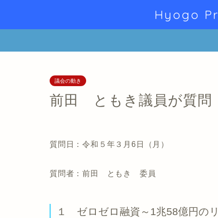
Hyogo Pr
議会の動き
前田 ともき議員が質問
質問日：令和５年３月6日（月）
質問者：前田 ともき 委員
１ ゼロゼロ融資～1兆58億円の