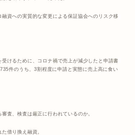
ロ融資への実質的な変更による保証協会へのリスク移
を受けるために、コロナ禍で売上が減少したと申請書
735件のうち、3割程度に申請と実態に売上高に食い
る審査、検査は厳正に行われているのか。
れた借り換え融資。