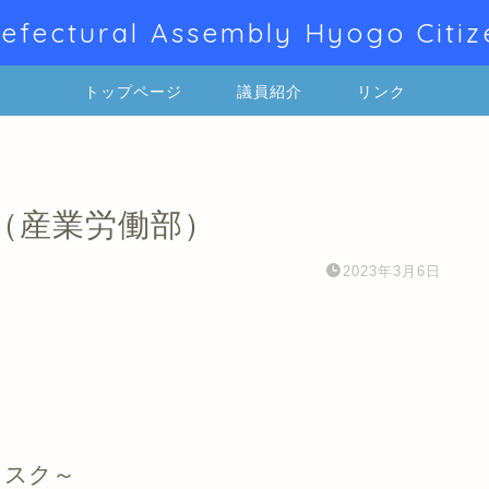
efectural Assembly Hyogo Citiz
トップページ
議員紹介
リンク
（産業労働部）
2023年3月6日
リスク～