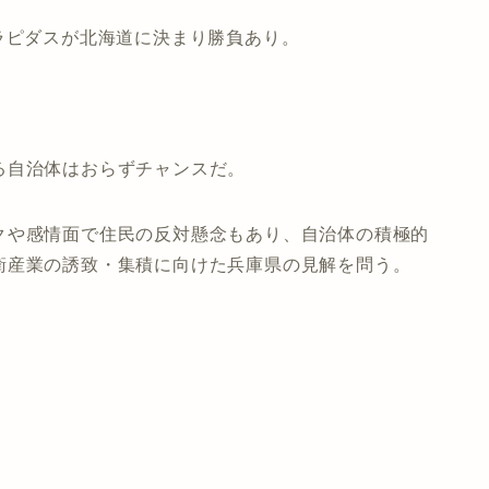
ラピダスが北海道に決まり勝負あり。
る自治体はおらずチャンスだ。
クや感情面で住民の反対懸念もあり、自治体の積極的
衛産業の誘致・集積に向けた兵庫県の見解を問う。