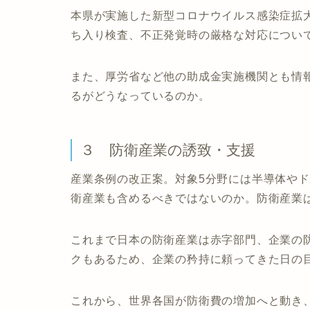
本県が実施した新型コロナウイルス感染症拡
ち入り検査、不正発覚時の厳格な対応につい
また、厚労省など他の助成金実施機関とも情
るがどうなっているのか。
３ 防衛産業の誘致・支援
産業条例の改正案。対象5分野には半導体や
衛産業も含めるべきではないのか。防衛産業
これまで日本の防衛産業は赤字部門、企業の
クもあるため、企業の矜持に頼ってきた日の
これから、世界各国が防衛費の増加へと動き