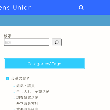
ens Union
検索
Categories&Tags
会派の動き
組織・議員
申し入れ・要望活動
調査研究活動
基本政策方針
重要政策提言