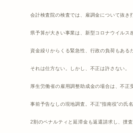
会計検査院の検査では、雇調金について抜き
県予算が大きい事業は、新型コロナウイルス感
資金繰りからくる緊急性、行政の負荷もある
それは仕方ない。しかし、不正は許さない。
厚生労働省の雇用調整助成金の場合は、不正
事前予告なしの現地調査。不正“指南役”の氏
2割のペナルティと延滞金も返還請求し、捜