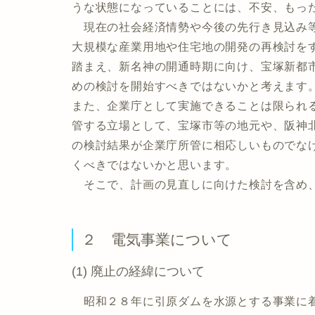
うな状態になっていることには、不安、もっ
現在の社会経済情勢や今後の先行き見込み等
大規模な産業用地や住宅地の開発の再検討を
踏まえ、新名神の開通時期に向け、宝塚新都
めの検討を開始すべきではないかと考えます
また、企業庁として実施できることは限られ
管する立場として、宝塚市等の地元や、阪神
の検討結果が企業庁所管に相応しいものでな
くべきではないかと思います。
そこで、計画の見直しに向けた検討を含め、
２ 電気事業について
(1) 廃止の経緯について
昭和２８年に引原ダムを水源とする事業に着