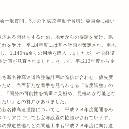
会一般質問、3月の平成22年度予算特別委員会に続い
。
序ある開発をするため、地元からの要請を受け、県
それを受け、平成4年度には基本計画が策定され、用地
じ、1,140ha余りの用地を購入しましたが、社会経済
本計画が見直されました。そして、平成13年度から企
ち新名神高速道路整備計画の進捗に合わせ、優先度
るため、当面新たな着手を見合わせる「進度調整」の
は、「開発の可能性を慎重に見極め、見極めが可能とな
したい」との答弁がありました。
新名神高速道路についても、平成２８年度開通をめ
スエリアについても宝塚設置の協議がされています。
等の県道整備などの関連工事も平成２８年度に向け進