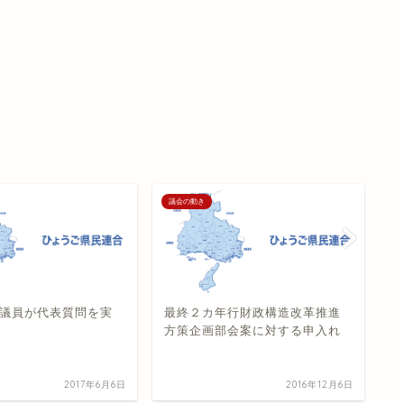
議会の動き
議
議員が代表質問を実
最終２カ年行財政構造改革推進
2
方策企画部会案に対する申入れ
2017年6月6日
2016年12月6日