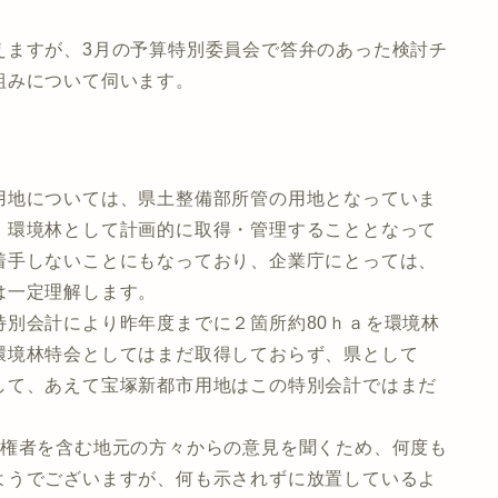
えますが、3月の予算特別委員会で答弁のあった検討チ
組みについて伺います。
地については、県土整備部所管の用地となっていま
、環境林として計画的に取得・管理することとなって
着手しないことにもなっており、企業庁にとっては、
は一定理解します。
別会計により昨年度までに２箇所約80ｈａを環境林
環境林特会としてはまだ取得しておらず、県として
して、あえて宝塚新都市用地はこの特別会計ではまだ
権者を含む地元の方々からの意見を聞くため、何度も
ようでございますが、何も示されずに放置しているよ