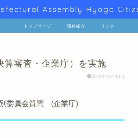
efectural Assembly Hyogo Citiz
トップページ
議員紹介
リンク
決算審査・企業庁）を実施
2010年10月19日
別委員会質問 (企業庁)