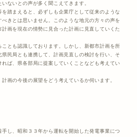
たいないとの声が多く聞こえてきます。
を踏まえると、必ずしも企業庁として従来のような
すべきとは思いません。このような地元の方々の声を
市計画を現在の情勢に見合った計画に見直していくた
。
ることも認識しております。しかし、新都市計画を所
北県民局とも連携して、計画見直しの検討を行い、そ
ければ、県各部局に提案していくことなども考えてい
計画の今後の展望をどう考えているか伺います。
手し、昭和３３年から運転を開始した発電事業につ