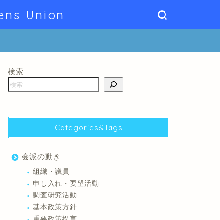
ens Union
検索
Categories&Tags
会派の動き
組織・議員
申し入れ・要望活動
調査研究活動
基本政策方針
重要政策提言