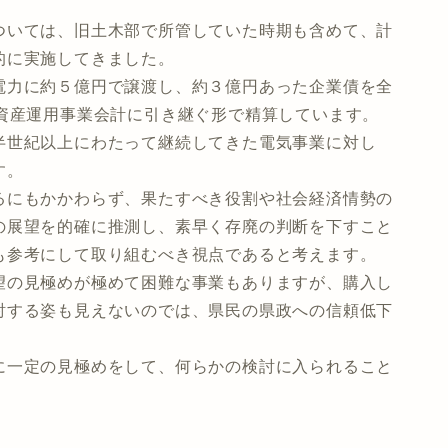
いては、旧土木部で所管していた時期も含めて、計
的に実施してきました。
力に約５億円で譲渡し、約３億円あった企業債を全
業資産運用事業会計に引き継ぐ形で精算しています。
世紀以上にわたって継続してきた電気事業に対し
す。
にもかかわらず、果たすべき役割や社会経済情勢の
の展望を的確に推測し、素早く存廃の判断を下すこと
も参考にして取り組むべき視点であると考えます。
の見極めが極めて困難な事業もありますが、購入し
討する姿も見えないのでは、県民の県政への信頼低下
一定の見極めをして、何らかの検討に入られること