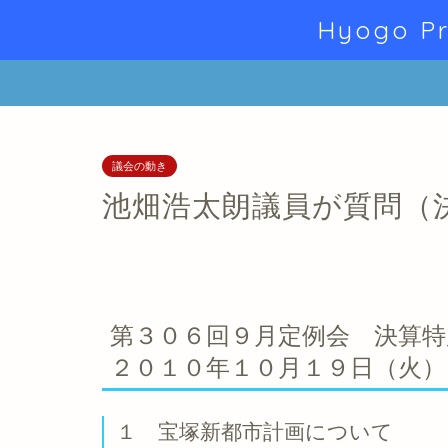
Hyogo Pr
議会の動き
池畑浩太朗議員が質問（
第３０６回９月定例会 決算特
２０１０年１０月１９日（火）
１ 宝塚新都市計画について