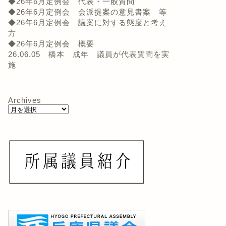
◆26年6月定例会 代表・一般質問
◆26年6月定例会 会派提案の意見書案 等
◆26年6月定例会 議案に対する態度と考え
方
◆26年6月定例会 概要
26.06.05 橋本 成年 議員が代表質問を実
施
Archives