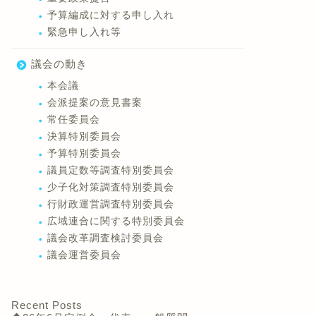
予算編成に対する申し入れ
緊急申し入れ等
議会の動き
本会議
会派提案の意見書案
常任委員会
決算特別委員会
予算特別委員会
議員定数等調査特別委員会
少子化対策調査特別委員会
行財政運営調査特別委員会
広域連合に関する特別委員会
議会改革調査検討委員会
議会運営委員会
Recent Posts