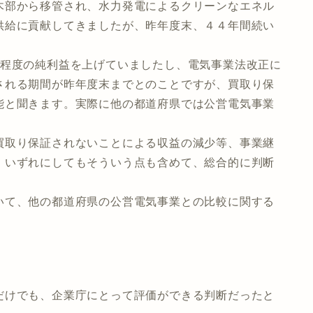
木部から移管され、水力発電によるクリーンなエネル
供給に貢献してきましたが、昨年度末、４４年間続い
程度の純利益を上げていましたし、電気事業法改正に
される期間が昨年度末までとのことですが、買取り保
能と聞きます。実際に他の都道府県では公営電気事業
取り保証されないことによる収益の減少等、事業継
。いずれにしてもそういう点も含めて、総合的に判断
て、他の都道府県の公営電気事業との比較に関する
けでも、企業庁にとって評価ができる判断だったと