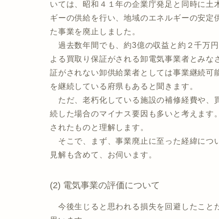
いては、昭和４１年の企業庁発足と同時に土
ギーの供給を行い、地域のエネルギーの安定
た事業を廃止しました。
過去数年間でも、約3億の収益と約２千万円
よる買取り保証がされる卸電気事業者とみな
証がされない卸供給業者としては事業継続可
を継続している府県もあると聞きます。
ただ、老朽化している施設の補修経費や、買
続した場合のマイナス要因も多いと考えます
されたものと理解します。
そこで、まず、事業廃止に至った経緯につい
見解も含めて、お伺います。
(2) 電気事業の評価について
今後生じると思われる損失を回避したことだ