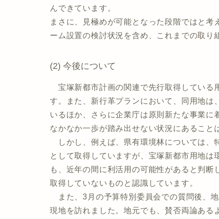
んできています。
まさに、見極めが可能となった段階ではと考
ーム設置の検討状況を含め、これまでの取り
(2) 今後について
宝塚新都市計画の関連で先行取得している用
す。また、新行革プランにおいて、同用地は
いるほか、さらに企業庁は原則新たな事業に
なかなか一歩が踏み出せない状況にあること
しかし、例えば、県有環境林については、特
として取得していますが、宝塚新都市用地は
も、近年の間に利活用の可能性があると判断
取得していないものと認識しています。
また、3月の予算特別委員会での質問後、地
現地を訪れました。地元でも、賛否両論ある