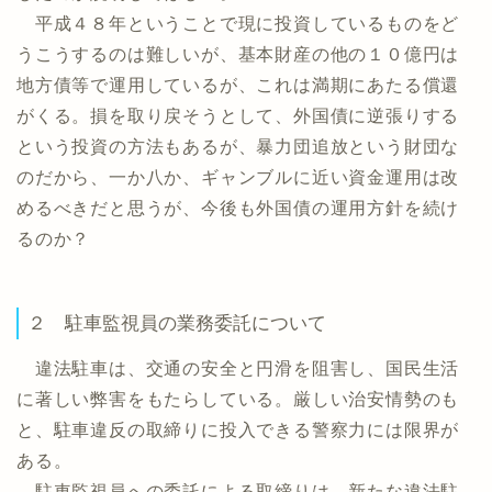
平成４８年ということで現に投資しているものをど
うこうするのは難しいが、基本財産の他の１０億円は
地方債等で運用しているが、これは満期にあたる償還
がくる。損を取り戻そうとして、外国債に逆張りする
という投資の方法もあるが、暴力団追放という財団な
のだから、一か八か、ギャンブルに近い資金運用は改
めるべきだと思うが、今後も外国債の運用方針を続け
るのか？
２ 駐車監視員の業務委託について
違法駐車は、交通の安全と円滑を阻害し、国民生活
に著しい弊害をもたらしている。厳しい治安情勢のも
と、駐車違反の取締りに投入できる警察力には限界が
ある。
駐車監視員への委託による取締りは、新たな違法駐