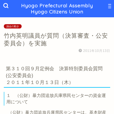
Hyogo Prefectural Assembly
Hyogo Citizens Union
議会の動き
竹内英明議員が質問（決算審査・公安
委員会）を実施
2011年10月13日
第３１０回９月定例会 決算特別委員会質問
(公安委員会)
２０１１年１０月１３日（木）
１ （公財）暴力団追放兵庫県民センターの資金運
用について
（公財）暴力団追放兵庫県民センターは、基本財産