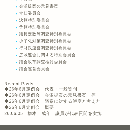
会派提案の意見書案
常任委員会
決算特別委員会
予算特別委員会
議員定数等調査特別委員会
少子化対策調査特別委員会
行財政運営調査特別委員会
広域連合に関する特別委員会
議会改革調査検討委員会
議会運営委員会
Recent Posts
◆26年6月定例会 代表・一般質問
◆26年6月定例会 会派提案の意見書案 等
◆26年6月定例会 議案に対する態度と考え方
◆26年6月定例会 概要
26.06.05 橋本 成年 議員が代表質問を実施