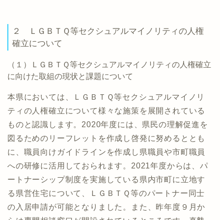
２ ＬＧＢＴＱ等セクシュアルマイノリティの人権
確立について
（１）ＬＧＢＴＱ等セクシュアルマイノリティの人権確立
に向けた取組の現状と課題について
本県においては、ＬＧＢＴＱ等セクシュアルマイノリ
ティの人権確立について様々な施策を展開されている
ものと認識します。2020年度には、県民の理解促進を
図るためのリーフレットを作成し啓発に努めるととも
に、職員向けガイドラインを作成し県職員や市町職員
への研修に活用しておられます。2021年度からは、パ
ートナーシップ制度を実施している県内市町に立地す
る県営住宅について、ＬＧＢＴＱ等のパートナー同士
の入居申請が可能となりました。また、昨年度９月か