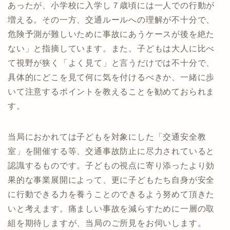
あったが、小学校に入学し７歳頃には一人での行動が
増える。その一方、交通ルールへの理解が不十分で、
危険予測が難しいために事故にあうケースが後を絶た
ない」と指摘しています。また、子どもは大人に比べ
て視野が狭く「よく見て」と言うだけでは不十分で、
具体的にどこを見て何に気を付けるべきか、一緒に歩
いて注意するポイントを教えることを勧めておられま
す。
当局におかれては子どもを対象にした「交通安全教
室」を開催する等、交通事故防止に尽力されていると
認識するものです。子どもの視点に寄り添ったより効
果的な事業展開によって、更に子どもたち自身が安全
に行動できる力を養うことのできるよう努めて頂きた
いと考えます。痛ましい事故を減らすために一層の取
組を期待しますが、当局のご所見をお伺いします。