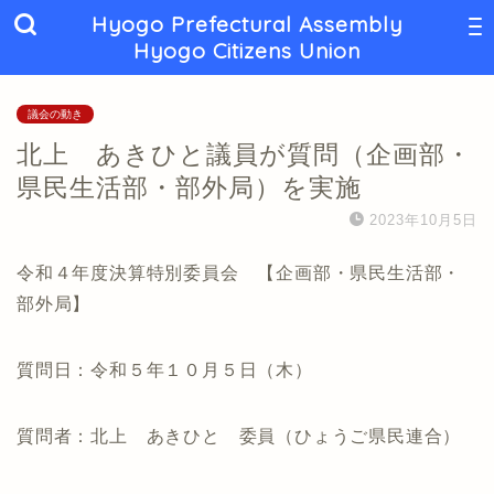
Hyogo Prefectural Assembly
Hyogo Citizens Union
議会の動き
北上 あきひと議員が質問（企画部・
県民生活部・部外局）を実施
2023年10月5日
令和４年度決算特別委員会 【企画部・県民生活部・
部外局】
質問日：令和５年１０月５日（木）
質問者：北上 あきひと 委員（ひょうご県民連合）