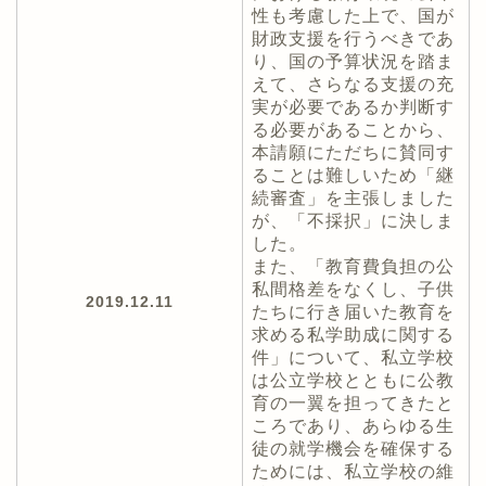
性も考慮した上で、国が
財政支援を行うべきであ
り、国の予算状況を踏ま
えて、さらなる支援の充
実が必要であるか判断す
る必要があることから、
本請願にただちに賛同す
ることは難しいため「継
続審査」を主張しました
が、「不採択」に決しま
した。
また、「教育費負担の公
私間格差をなくし、子供
2019.12.11
たちに行き届いた教育を
求める私学助成に関する
件」について、私立学校
は公立学校とともに公教
育の一翼を担ってきたと
ころであり、あらゆる生
徒の就学機会を確保する
ためには、私立学校の維