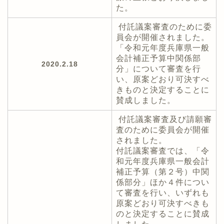
た。
付託議案審査のために委
員会が開催されました。
「令和元年度兵庫県一般
会計補正予算中関係部
2020.2.18
分」について審査を行
い、原案どおり可決すべ
きものと決定することに
賛成しました。
付託議案審査及び請願審
査のために委員会が開催
されました。
付託議案審査では、「令
和元年度兵庫県一般会計
補正予算（第２号）中関
係部分」ほか４件につい
て審査を行い、いずれも
原案どおり可決すべきも
のと決定することに賛成