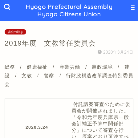
Hyogo Prefectural Assembly
Hyogo Citizens Union
議会の動き
2019年度 文教常任委員会
2020年3月24日
総務 / 健康福祉 / 産業労働 / 農政環境 / 建
設 / 文教 / 警察 / 行財政構造改革調査特別委員
会
付託議案審査のために委
員会が開催されました。
「令和元年度兵庫県一般
会計補正予算中関係部
2020.3.24
分」について審査を行
い、原案どおり可決すべ