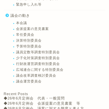
緊急申し入れ等
議会の動き
本会議
会派提案の意見書案
常任委員会
決算特別委員会
予算特別委員会
議員定数等調査特別委員会
少子化対策調査特別委員会
行財政運営調査特別委員会
広域連合に関する特別委員会
議会改革調査検討委員会
議会運営委員会
Recent Posts
◆26年6月定例会 代表・一般質問
◆26年6月定例会 会派提案の意見書案 等
◆26年6月定例会 議案に対する態度と考え方