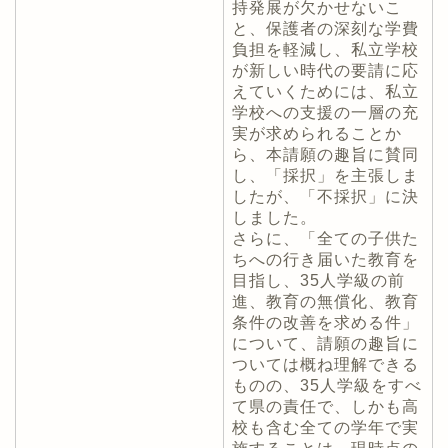
持発展が欠かせないこ
と、保護者の深刻な学費
負担を軽減し、私立学校
が新しい時代の要請に応
えていくためには、私立
学校への支援の一層の充
実が求められることか
ら、本請願の趣旨に賛同
し、「採択」を主張しま
したが、「不採択」に決
しました。
さらに、「全ての子供た
ちへの行き届いた教育を
目指し、35人学級の前
進、教育の無償化、教育
条件の改善を求める件」
について、請願の趣旨に
ついては概ね理解できる
ものの、35人学級をすべ
て県の責任で、しかも高
校も含む全ての学年で実