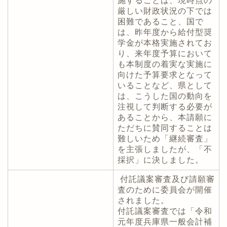
施することは、現時点の
厳しい財政状況の下では
困難であること、国で
は、昨年度から給付型奨
学金が本格実施されてお
り、来年度予算において
も本制度の着実な実施に
向けた予算要求となって
いることなど、県として
は、こうした国の動向を
注視して判断する必要が
あることから、本請願に
ただちに賛同することは
難しいため「継続審査」
を主張しましたが、「不
採択」に決しました。
付託議案審査及び請願審
査のために委員会が開催
されました。
付託議案審査では「令和
元年度兵庫県一般会計補