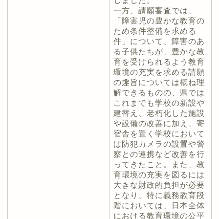
しました。
一方、請願審査では、
「障害児の豊かな教育の
ため条件整備を求める
件」について、障害のあ
る子供たちが、豊かな教
育を受けられるよう教育
環境の充実を求める請願
の趣旨については概ね理
解できるものの、県では
これまでも学校の新設や
建替え、老朽化した施設
や設備の改善に加え、寄
宿舎を置く学校において
は防犯カメラの設置や警
察との連携など改善を行
ってきたこと。また、教
育環境の充実を図るには
大きな財政的負担が必要
となり、特に義務教育段
階においては、日本全体
における教育環境の公平