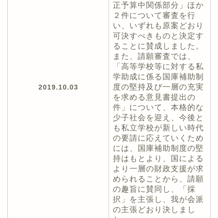
正予算中関係部分」ほか
２件について審査を行
い、いずれも原案どおり
可決すべきものと決定す
ることに賛成しました。
また、請願審査では、
「高等学校等に対する私
学助成に係る国庫補助制
度の堅持及び一層の充実
2019.10.03
を求める意見書提出の
件」について、本格的な
少子社会を迎え、今後と
も私立学校が新しい時代
の要請に応えていくため
には、国庫補助制度の堅
持はもとより、国による
より一層の財政支援が求
められることから、請願
の趣旨に賛同し、「採
択」を主張し、我が会派
の主張どおり決しまし