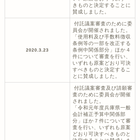
きものと決定することに
賛成しました。
付託議案審査のために委
員会が開催されました。
「使用料及び手数料徴収
条例等の一部を改正する
条例中関係部分」ほか４
2020.3.23
件について審査を行い、
いずれも原案どおり可決
すべきものと決定するこ
とに賛成しました。
付託議案審査及び請願審
査のために委員会が開催
されました。
「令和元年度兵庫県一般
会計補正予算中関係部
分」ほか７件について審
査を行い、いずれも原案
どおり可決すべきものと