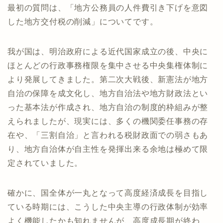
最初の質問は、「地方公務員の人件費引き下げを意図
した地方交付税の削減」についてです。
我が国は、明治政府による近代国家成立の後、中央に
ほとんどの行政事務権限を集中させる中央集権体制に
より発展してきました。第二次大戦後、新憲法が地方
自治の保障を成文化し、地方自治法や地方財政法とい
った基本法が作成され、地方自治の制度的枠組みが整
えられましたが、現実には、多くの機関委任事務の存
在や、「三割自治」と言われる税財政面での弱さもあ
り、地方自治体が自主性を発揮出来る余地は極めて限
定されていました。
確かに、国全体が一丸となって高度経済成長を目指し
ている時期には、こうした中央主導の行政体制が効率
よく機能したかも知れませんが、高度成長期が終わ