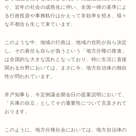
り、近年の社会の成熟化に伴い、全国一律の基準によ
る行政投資や事務執行はかえって非効率を招き、様々
な不都合も生じて来ています。
このような中、地域の行政は、地域の住民が自ら決定
し、その責任も自らが負うという「地方分権の推進」
は全国的な大きな流れとなっており、特に生活に直接
関わる分野においては、まさに今、地方自治体の独自
性が問われています。
井戸知事も、今定例議会開会日の提案説明において、
「兵庫の自立」としてその重要性について言及されて
おります。
このように、地方分権社会においては、地方自治体の