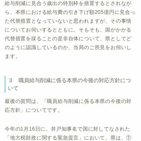
給与削減に見合う歳出の特別枠を措置するとされなが
ら、本県における給与費の引き下げ額205億円に見合っ
た代替措置となっていないと思われますが、その事情
についてお伺いするとともに、そもそも、国がかかる
代替措置を採ることの是非自体について、県としてど
のように認識しているのか、当局のご所見をお伺いし
ます。
３ 職員給与削減に係る本県の今後の対応方針につ
いて
最後の質問は、「職員給与削減に係る本県の今後の対
応方針」についてです。
今年の1月16日に、井戸知事名で国に対してなされた
「地方税財政に関する緊急提言」において、県は、①