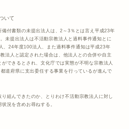
ついて
備付書類の未提出法人は、2～3％とは言え平成23年
いる。未提出法人は不活動宗教法人と過料事件通知とに
人、24年度100法人、また過料事件通知は平成23年
動宗教法人と認定された場合は、他法人との合併や自主
とができるとされ、文化庁では実態が不明な宗教法人
を都道府県に支出委任する事業を行っているが進んで
取り組んできたのか、とりわけ不活動宗教法人に対し
用状況を含めお尋ねする。