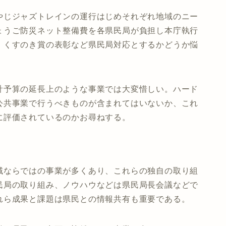
やじジャズトレインの運行はじめそれぞれ地域のニー
ょうご防災ネット整備費を各県民局が負担し本庁執行
、くすのき賞の表彰など県民局対応とするかどうか悩
計予算の延長上のような事業では大変惜しい。ハード
公共事業で行うべきものが含まれてはいないか、これ
に評価されているのかお尋ねする。
域ならではの事業が多くあり、これらの独自の取り組
民局の取り組み、ノウハウなどは県民局長会議などで
れら成果と課題は県民との情報共有も重要である。