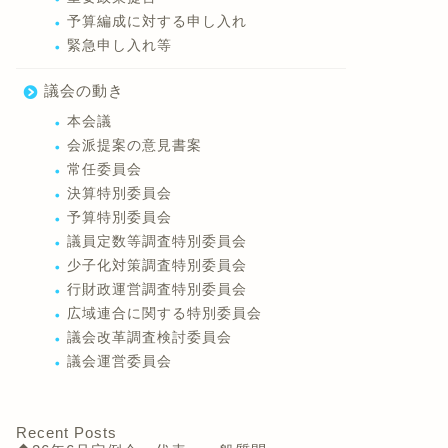
予算編成に対する申し入れ
緊急申し入れ等
議会の動き
本会議
会派提案の意見書案
常任委員会
決算特別委員会
予算特別委員会
議員定数等調査特別委員会
少子化対策調査特別委員会
行財政運営調査特別委員会
広域連合に関する特別委員会
議会改革調査検討委員会
議会運営委員会
Recent Posts