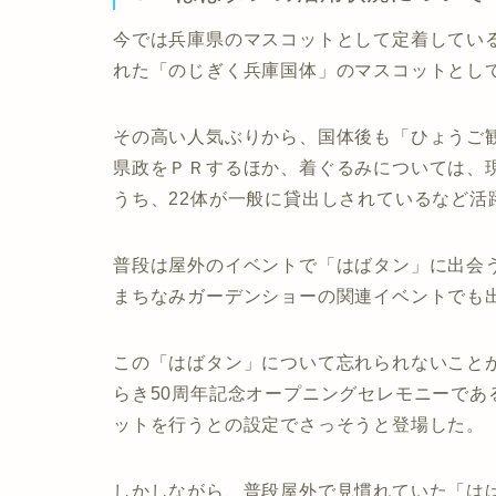
今では兵庫県のマスコットとして定着してい
れた「のじぎく兵庫国体」のマスコットとし
その高い人気ぶりから、国体後も「ひょうご
県政をＰＲするほか、着ぐるみについては、
うち、22体が一般に貸出しされているなど活
普段は屋外のイベントで「はばタン」に出会
まちなみガーデンショーの関連イベントでも
この「はばタン」について忘れられないこと
らき50周年記念オープニングセレモニーで
ットを行うとの設定でさっそうと登場した。
しかしながら、普段屋外で見慣れていた「は