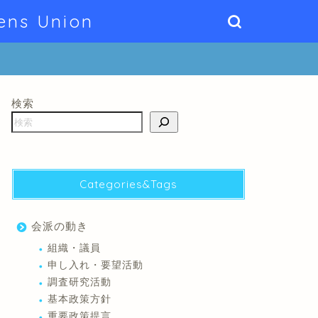
ens Union
検索
Categories&Tags
会派の動き
組織・議員
申し入れ・要望活動
調査研究活動
基本政策方針
重要政策提言