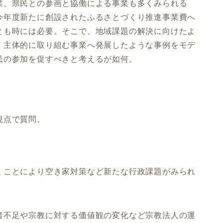
業、県民との参画と協働による事業も多くみられる
今年度新たに創設されたふるさとづくり推進事業費へ
とも時には必要。そこで、地域課題の解決に向けたよ
・主体的に取り組む事業へ発展したような事例をモデ
民の参加を促すべきと考えるが如何。
視点で質問。
くことにより空き家対策など新たな行政課題がみられ
者不足や宗教に対する価値観の変化など宗教法人の運