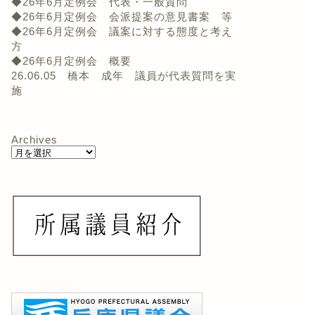
◆26年6月定例会 代表・一般質問
◆26年6月定例会 会派提案の意見書案 等
◆26年6月定例会 議案に対する態度と考え
方
◆26年6月定例会 概要
26.06.05 橋本 成年 議員が代表質問を実
施
Archives