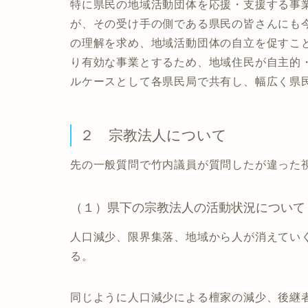
特に県民の地域活動団体を応援・支援する事
が、その受け手の側である県民の皆さんにも
の理解を求め、地域活動団体の自立を促すこ
り有効な事業とするため、地域住民が自主的
ルケースとして各県民局で共有し、幅広く県
２ 宗教法人について
先の一般質問で竹内議員が質問したが違った
（１）県下の宗教法人の活動状況について
人口減少、限界集落、地域から人が消えてい
る。
同じように人口減少による檀家の減少、後継