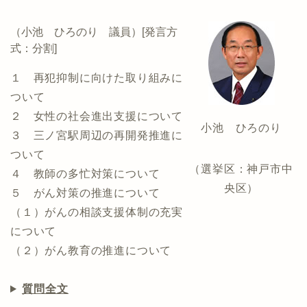
（小池 ひろのり 議員）[発言方
式：分割]
１ 再犯抑制に向けた取り組みに
ついて
２ 女性の社会進出支援について
小池 ひろのり
３ 三ノ宮駅周辺の再開発推進に
ついて
（選挙区：神戸市中
４ 教師の多忙対策について
央区）
５ がん対策の推進について
（１）がんの相談支援体制の充実
について
（２）がん教育の推進について
質問全文