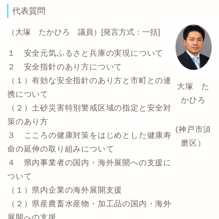
代表質問
（大塚 たかひろ 議員）[発言方式：一括]
１ 安全元気ふるさと兵庫の実現について
２ 安全指針のあり方について
（１）有効な安全指針のあり方と市町との連
大塚 た
携について
かひろ
（２）土砂災害特別警戒区域の指定と安全対
策のあり方
(神戸市須
３ こころの健康対策をはじめとした健康寿
磨区）
命の延伸の取り組みについて
４ 県内事業者の国内・海外展開への支援に
ついて
（１）県内企業の海外展開支援
（２）県産農畜水産物・加工品の国内・海外
展開への支援