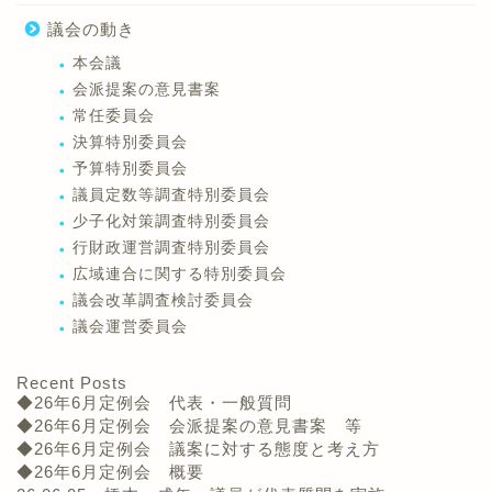
議会の動き
本会議
会派提案の意見書案
常任委員会
決算特別委員会
予算特別委員会
議員定数等調査特別委員会
少子化対策調査特別委員会
行財政運営調査特別委員会
広域連合に関する特別委員会
議会改革調査検討委員会
議会運営委員会
Recent Posts
◆26年6月定例会 代表・一般質問
◆26年6月定例会 会派提案の意見書案 等
◆26年6月定例会 議案に対する態度と考え方
◆26年6月定例会 概要