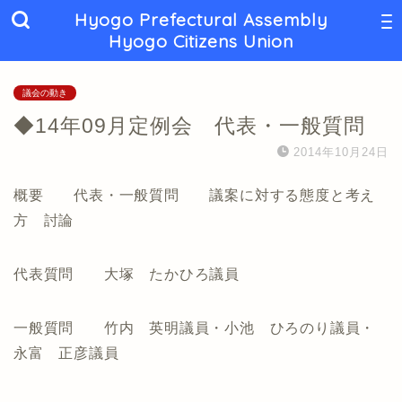
Hyogo Prefectural Assembly
Hyogo Citizens Union
議会の動き
◆14年09月定例会 代表・一般質問
2014年10月24日
概要 代表・一般質問 議案に対する態度と考え
方 討論
代表質問 大塚 たかひろ議員
一般質問 竹内 英明議員・小池 ひろのり議員・
永富 正彦議員