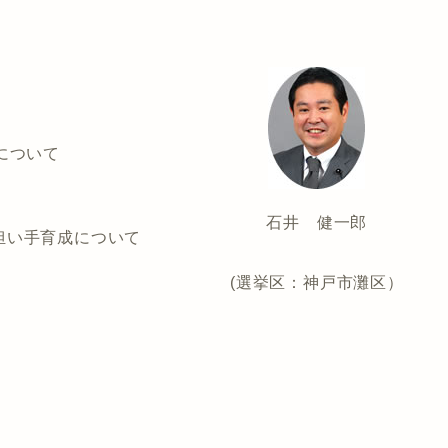
について
石井 健一郎
担い手育成について
(選挙区：神戸市灘区）