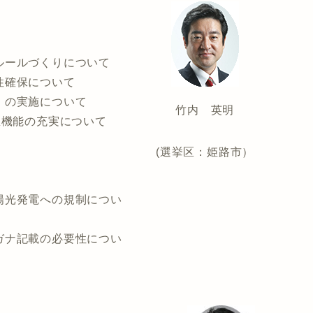
ルールづくりについて
性確保について
」の実施について
竹内 英明
急機能の充実について
(選挙区：姫路市）
陽光発電への規制につい
ガナ記載の必要性につい