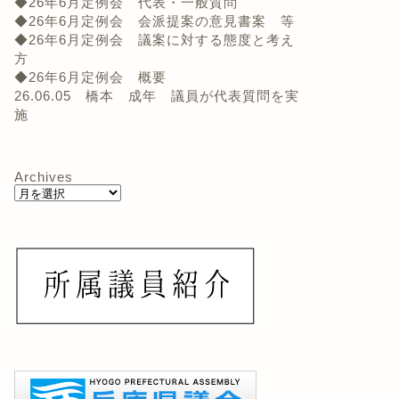
◆26年6月定例会 代表・一般質問
◆26年6月定例会 会派提案の意見書案 等
◆26年6月定例会 議案に対する態度と考え
方
◆26年6月定例会 概要
26.06.05 橋本 成年 議員が代表質問を実
施
Archives