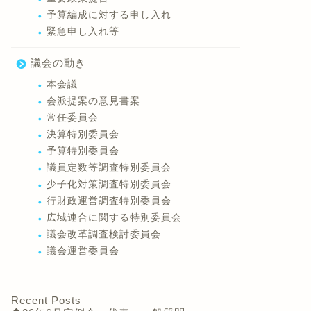
予算編成に対する申し入れ
緊急申し入れ等
議会の動き
本会議
会派提案の意見書案
常任委員会
決算特別委員会
予算特別委員会
議員定数等調査特別委員会
少子化対策調査特別委員会
行財政運営調査特別委員会
広域連合に関する特別委員会
議会改革調査検討委員会
議会運営委員会
Recent Posts