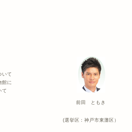
ついて
物館に
いて
前田 ともき
(選挙区：神戸市東灘区）