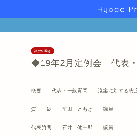
Hyogo Pr
議会の動き
◆19年2月定例会 代表
概要 代表・一般質問 議案に対する態
質 疑 前田 ともき 議員
代表質問 石井 健一郎 議員