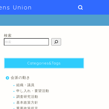
ens Union
検索
Categories&Tags
会派の動き
組織・議員
申し入れ・要望活動
調査研究活動
基本政策方針
重要政策提言