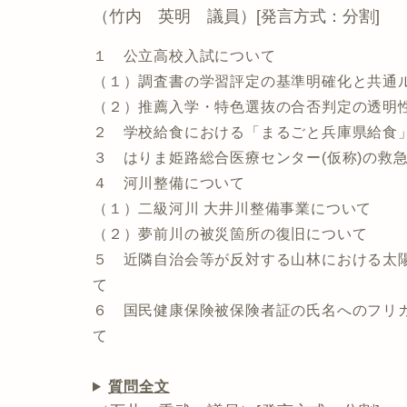
（竹内 英明 議員）[発言方式：分割]
１ 公立高校入試について
（１）調査書の学習評定の基準明確化と共通
（２）推薦入学・特色選抜の合否判定の透明
２ 学校給食における「まるごと兵庫県給食
３ はりま姫路総合医療センター(仮称)の救
４ 河川整備について
（１）二級河川 大井川整備事業について
（２）夢前川の被災箇所の復旧について
５ 近隣自治会等が反対する山林における太
て
６ 国民健康保険被保険者証の氏名へのフリ
て
質問全文