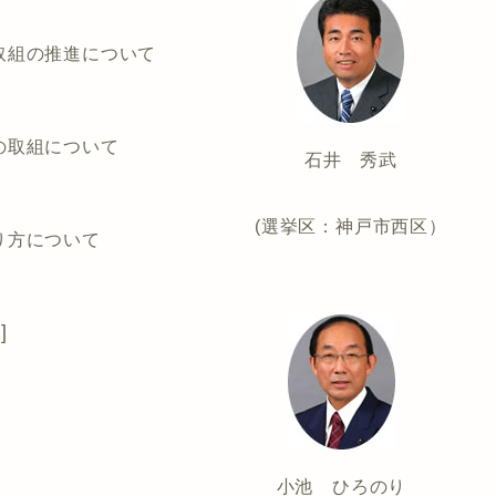
取組の推進について
の取組について
石井 秀武
(選挙区：神戸市西区）
り方について
]
小池 ひろのり