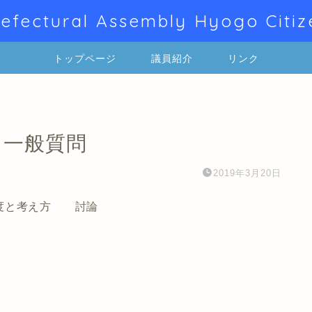
efectural Assembly Hyogo Citiz
トップページ
議員紹介
リンク
・一般質問
2019年3月20日
度と考え方 討論