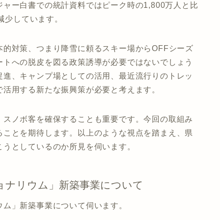
ャー白書での統計資料ではピーク時の1,800万人と比
で減少しています。
的対策、つまり降雪に頼るスキー場からOFFシーズ
ートへの脱皮を図る政策誘導が必要ではないでしょう
促進、キャンプ場としての活用、最近流行りのトレッ
で活用する新たな振興策が必要と考えます。
・スノボ客を確保することも重要です。今回の取組み
ることを期待します。以上のような視点を踏まえ、県
こうとしているのか所見を伺います。
ョナリウム」新築事業について
ウム」新築事業について伺います。