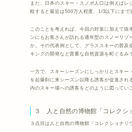
また、日本のスキー・スノボ人口は例えばレジ
較すると最近は500万人程度、1/3以下にま
このことを考えれば、今回の対策に加えて抜本
ンにもお客さんが訪れる通年型のスノーリゾ
か。その代表例として、グラススキーの普及
キングの開発など貴重な自然資源を町ぐるみ
一方で、スキーシーズンにしっかりとスキー
を起爆剤に来シーズン以降も誘客が促進され
内のスキー場への誘客をどのように図ってい
３ 人と自然の博物館「コレクシ
３点目は人と自然の博物館「コレクショナリ