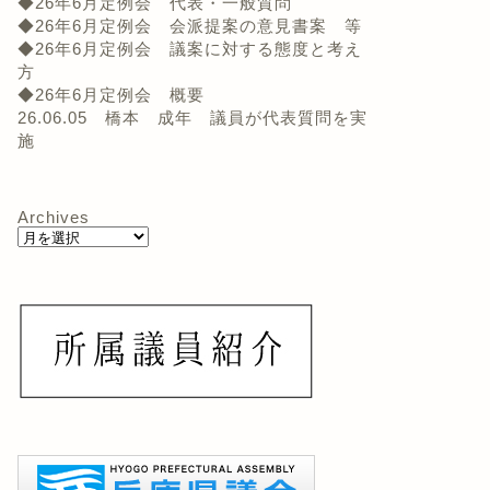
◆26年6月定例会 代表・一般質問
◆26年6月定例会 会派提案の意見書案 等
◆26年6月定例会 議案に対する態度と考え
方
◆26年6月定例会 概要
26.06.05 橋本 成年 議員が代表質問を実
施
Archives