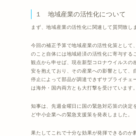
１ 地域産業の活性化について
まず、地域産業の活性化に関連して質問致し
今回の補正予算で地域産業の活性化策として
のこと自体には地域経済の活性化に寄与する
観点から申せば、現在新型コロナウイルスの
安を抱えており、その産業への影響として、
停止によって部品が調達できずサプライチェ
は海外・国内両方とも大打撃を受けています
知事は、先週金曜日に国の緊急対応策の決定
ど中小企業への緊急支援策を発表しました。
果たしてこれで十分な効果が発揮できるのか