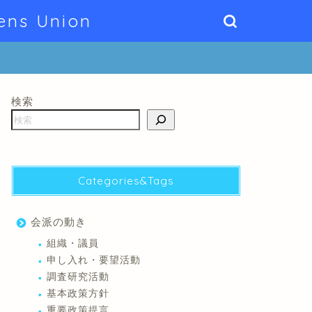
ens Union
検索
Categories&Tags
会派の動き
組織・議員
申し入れ・要望活動
調査研究活動
基本政策方針
重要政策提言