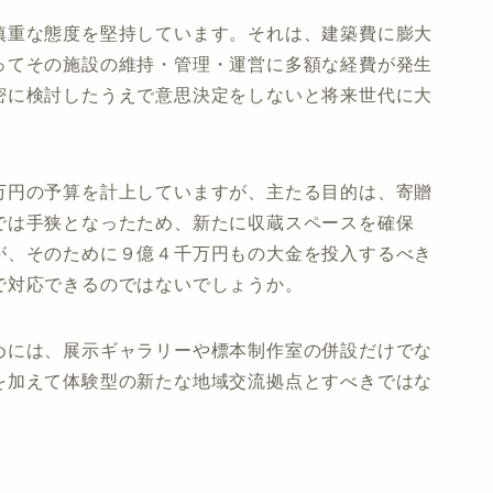
慎重な態度を堅持しています。それは、建築費に膨大
ってその施設の維持・管理・運営に多額な経費が発生
密に検討したうえで意思決定をしないと将来世代に大
万円の予算を計上していますが、主たる目的は、寄贈
では手狭となったため、新たに収蔵スペースを確保
が、そのために９億４千万円もの大金を投入するべき
で対応できるのではないでしょうか。
めには、展示ギャラリーや標本制作室の併設だけでな
を加えて体験型の新たな地域交流拠点とすべきではな