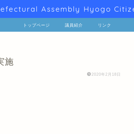
efectural Assembly Hyogo Citiz
トップページ
議員紹介
リンク
実施
2020年2月18日