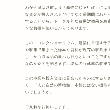
わが会派は以前より「箱物に頼る行政」には
な資金が投入されるだけでなく長期間にわた
することから、トータル的な費用対効果を綿
きな負担を強いるからであります。
この「コレクショナリウム」建築に９億４千
や収集で集まった標本や資料が現存の収蔵庫
し、かつ収蔵品の展示も行うということです
なのか疑問を抱きます。現状の収蔵庫の改築
この事業を投入資金に見合ったものにするた
く、「人と自然の博物館」本館にはない機能
いでしょうか。
ご見解をお伺いします。