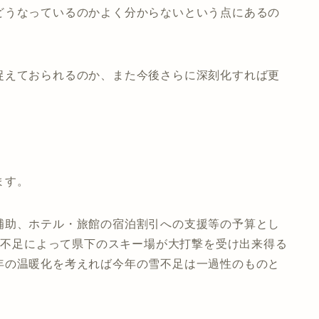
どうなっているのかよく分からないという点にあるの
捉えておられるのか、また今後さらに深刻化すれば更
ます。
補助、ホテル・旅館の宿泊割引への支援等の予算とし
の雪不足によって県下のスキー場が大打撃を受け出来得る
年の温暖化を考えれば今年の雪不足は一過性のものと