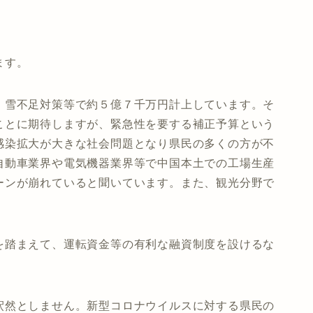
ます。
、雪不足対策等で約５億７千万円計上しています。そ
ことに期待しますが、緊急性を要する補正予算という
感染拡大が大きな社会問題となり県民の多くの方が不
自動車業界や電気機器業界等で中国本土での工場生産
ーンが崩れていると聞いています。また、観光分野で
。
を踏まえて、運転資金等の有利な融資制度を設けるな
釈然としません。新型コロナウイルスに対する県民の