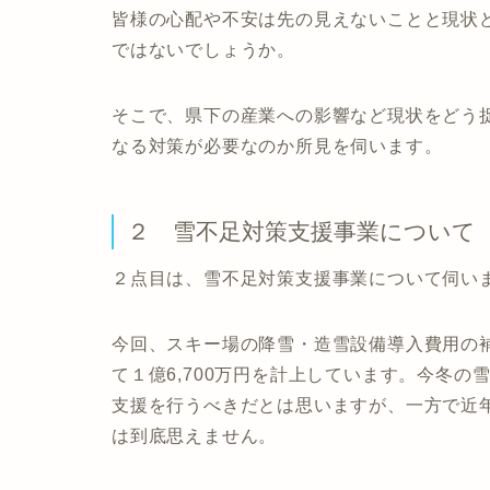
皆様の心配や不安は先の見えないことと現状
ではないでしょうか。
そこで、県下の産業への影響など現状をどう
なる対策が必要なのか所見を伺います。
２ 雪不足対策支援事業について
２点目は、雪不足対策支援事業について伺い
今回、スキー場の降雪・造雪設備導入費用の
て１億6,700万円を計上しています。今冬
支援を行うべきだとは思いますが、一方で近
は到底思えません。