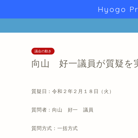
Hyogo Pr
議会の動き
向山 好一議員が質疑を
質疑日：令和２年２月１８日（火）
質問者：向山 好一 議員
質問方式：一括方式