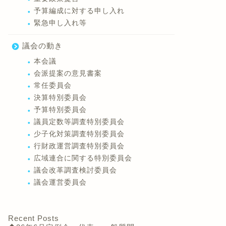
予算編成に対する申し入れ
緊急申し入れ等
議会の動き
本会議
会派提案の意見書案
常任委員会
決算特別委員会
予算特別委員会
議員定数等調査特別委員会
少子化対策調査特別委員会
行財政運営調査特別委員会
広域連合に関する特別委員会
議会改革調査検討委員会
議会運営委員会
Recent Posts