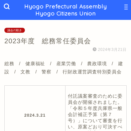
Hyogo Prefectural Assembly
Hyogo Citizens Union
議会の動き
2023年度 総務常任委員会
2024年3月21日
総務 / 健康福祉 / 産業労働 / 農政環境 / 建
設 / 文教 / 警察 / 行財政運営調査特別委員会
付託議案審査のために委
員会が開催されました。
「令和５年度兵庫県一般
会計補正予算（第７
2024.3.21
号）」について審査を行
い、原案どおり可決すべ