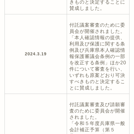
きものと決定することに
賛成しました。
付託議案審査のために委
員会が開催されました。
「本人確認情報の提供、
利用及び保護に関する条
例及び兵庫県本人確認情
2024.3.19
報保護審議会条例の一部
を改正する条例」ほか20
件について審査を行い、
いずれも原案どおり可決
すべきものと決定するこ
とに賛成しました。
付託議案審査及び請願審
査のために委員会が開催
されました。
「令和５年度兵庫県一般
会計補正予算（第５