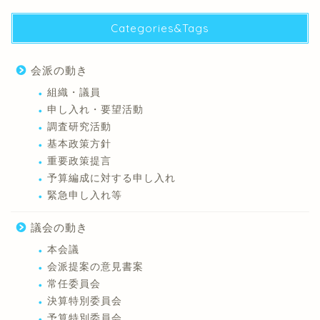
Categories&Tags
会派の動き
組織・議員
申し入れ・要望活動
調査研究活動
基本政策方針
重要政策提言
予算編成に対する申し入れ
緊急申し入れ等
議会の動き
本会議
会派提案の意見書案
常任委員会
決算特別委員会
予算特別委員会