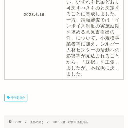
い、いずれも原案どおり
可決すべきものと決定す
ることに賛成しました。
2023.6.16
一方、請願審査では「イ
ンボイス制度の実施延期
を求める意見書提出の
件」について、小規模事
業者等に加え、シルバー
人材センターの活動への
影響等が見込まれること
から、「採択」を主張し
ましたが、不採択に決し
ました。
常任委員会
HOME
議会の動き
2023年度 総務常任委員会