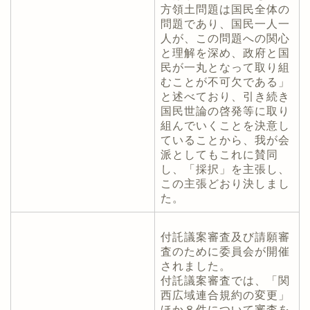
方領土問題は国民全体の
問題であり、国民一人一
人が、この問題への関心
と理解を深め、政府と国
民が一丸となって取り組
むことが不可欠である」
と述べており、引き続き
国民世論の啓発等に取り
組んでいくことを決意し
ていることから、我が会
派としてもこれに賛同
し、「採択」を主張し、
この主張どおり決しまし
た。
付託議案審査及び請願審
査のために委員会が開催
されました。
付託議案審査では、「関
西広域連合規約の変更」
ほか８件について審査を