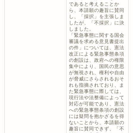
であると考えることか
ら、本請願の趣旨に賛同
し、「採択」を主張しま
したが、「不採択」に決
しました。
「緊急事態に関する国会
審議を求める意見書提出
の件」については、憲法
改正による緊急事態条項
の創設は、政府への権限
集中により、国民の意思
が無視され、権利や自由
が脅威にさらされるおそ
れも指摘されており、ま
た緊急事態に際しては、
現行法や法整備によって
対応が可能であり、憲法
への緊急事態条項の創設
には疑問を抱かざるを得
ないことから、本請願の
趣旨に賛同できず、「不