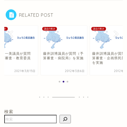
RELATED POST
の動き
議会の動き
議会の動き
田 一美議員が質問
藤井訓博議員が質問（予
藤井訓博議員が質問
予算審査・教育委員
算審査・病院局）を実施
算審査・企画県民部
）
を実施
2021年3月15日
2012年3月6日
2012年3
検索