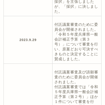
採択」を主張しました
が、「採択」に決しまし
た。
付託議案審査のために委
員会が開催されました。
「令和５年度兵庫県一般
会計補正予算（第３
2023.9.29
号）」について審査を行
い、原案どおり可決すべ
きものと決定することに
賛成しました。
付託議案審査及び請願審
査のために委員会が開催
されました。
付託議案審査では「令和
５年度兵庫県一般会計補
正予算（第２号）」ほか
１件について審査を行