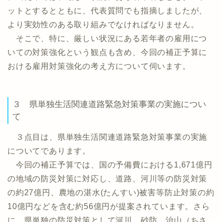
ットとするとともに、代表質問でも指摘しましたが、
より実効性のある取り組みでなければなりません。
そこで、特に、厳しい状況にある若年者の雇用につ
いての対策強化という観点も含め、今回の補正予算に
おける雇用対策強化の考え方について伺います。
３ 県単独生活関連道路緊急対策事業の実施につい
て
３点目は、県単独生活関連道路緊急対策事業の実施
についてであります。
今回の補正予算では、国の予備費における1,671億円
の地域の防災対策に対応し、道路、河川等の防災対策
の約27億円、農地の湛水(たんすい)被害等防止対策の約
10億円などを含む約56億円が提案されています。さら
に、県単独の防災対策として河川、砂防、治山（ちさ