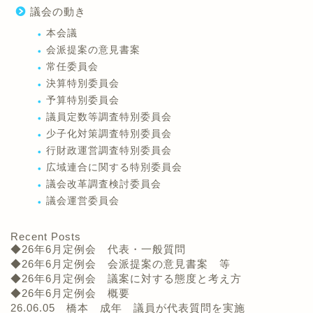
議会の動き
本会議
会派提案の意見書案
常任委員会
決算特別委員会
予算特別委員会
議員定数等調査特別委員会
少子化対策調査特別委員会
行財政運営調査特別委員会
広域連合に関する特別委員会
議会改革調査検討委員会
議会運営委員会
Recent Posts
◆26年6月定例会 代表・一般質問
◆26年6月定例会 会派提案の意見書案 等
◆26年6月定例会 議案に対する態度と考え方
◆26年6月定例会 概要
26.06.05 橋本 成年 議員が代表質問を実施