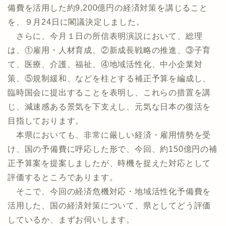
備費を活用した約9,200億円の経済対策を講じること
を、９月24日に閣議決定しました。
さらに、今月１日の所信表明演説において、総理
は、①雇用・人材育成、②新成長戦略の推進、③子育
て、医療、介護、福祉、④地域活性化、中小企業対
策、⑤規制緩和、などを柱とする補正予算を編成し、
臨時国会に提出することを表明し、これらの措置を講
じ、減速感ある景気を下支えし、元気な日本の復活を
目指しております。
本県においても、非常に厳しい経済・雇用情勢を受
け、国の予備費に呼応した形で、今回、約150億円の補
正予算案を提案しましたが、時機を捉えた対応として
評価するところであります。
そこで、今回の経済危機対応・地域活性化予備費を
活用した、国の経済対策について、県としてどう評価
しているか、まずお伺いします。