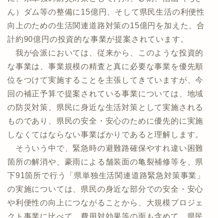
ん）ダム等の整備に15億円、そして県民生活の利便性
向上のための生活関連道路対策の15億円を加えた、合
計約90億円の投資的な事業が提案されています。
我が会派においては、従来から、このような投資的
な事業は、事業規模の精査と真に必要な事業を優先順
位をつけて実施することを主張してきていますが、今
回の補正予算で提案されている事業については、地域
の防災対策、県民に身近な生活対策として実施される
ものであり、県民の安全・安心のために優先的に実施
しなくてはならない事業ばかりであると理解します。
そういう中で、緊急時の避難路確保やすれ違い困難
箇所の解消や、豪雨による舗装面の亀裂補修等を、県
下91箇所で行う「県単独生活関連道路緊急対策事業」
の実施については、県民の身近な部分での安全・安心
や利便性の向上につながることから、大規模プロジェ
クト事業に比べて、費用対効果等の面も含めて、県民