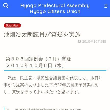
Hyogo Prefectural Assembly
Hyogo Citizens Union
議会の動き
池畑浩太朗議員が質疑を実施
2010年10月6日
第３０６回定例会（９月）質疑
２０１０年１０月６日（水）
私は、民主党・県民連合議員団を代表して、本日知
事から提案のありました平成22年度補正予算案に対
し、質疑を行ってまいりたいと思います。