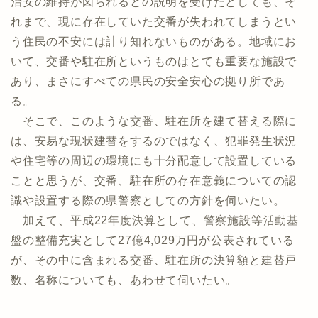
治安の維持が図られるとの説明を受けたとしても、そ
れまで、現に存在していた交番が失われてしまうとい
う住民の不安には計り知れないものがある。地域にお
いて、交番や駐在所というものはとても重要な施設で
あり、まさにすべての県民の安全安心の拠り所であ
る。
そこで、このような交番、駐在所を建て替える際に
は、安易な現状建替をするのではなく、犯罪発生状況
や住宅等の周辺の環境にも十分配意して設置している
ことと思うが、交番、駐在所の存在意義についての認
識や設置する際の県警察としての方針を伺いたい。
加えて、平成22年度決算として、警察施設等活動基
盤の整備充実として27億4,029万円が公表されている
が、その中に含まれる交番、駐在所の決算額と建替戸
数、名称についても、あわせて伺いたい。