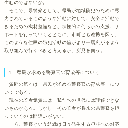
生むのではないか。
そこで、県警察として、県民が地域防犯のために尽
力されているこのような活動に対して、安全に活動で
きるための機材整備など、積極的に何らかの支援、サ
ポートを行っていくとともに、市町とも連携を図り、
このような住民の防犯活動の輪がより一層広がるよう
取り組んで行くべきと考えるが、所見を伺う。
４ 県民が求める警察官の育成等について
質問の第４は「県民が求める警察官の育成等」につ
いてである。
現在の若者気質には、私たちの世代には理解できな
いものがある。しかし、その若者が将来の県警察を担
っていくのは間違いがない。
一方、警察という組織は日々発生する犯罪への対応