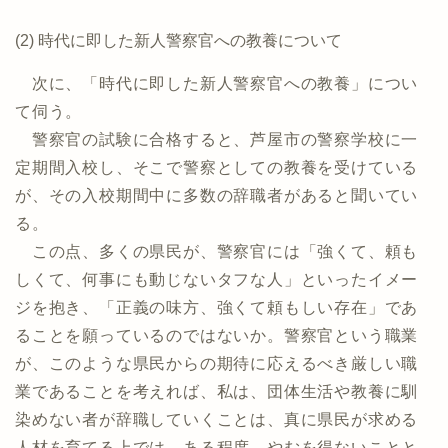
(2) 時代に即した新人警察官への教養について
次に、「時代に即した新人警察官への教養」につい
て伺う。
警察官の試験に合格すると、芦屋市の警察学校に一
定期間入校し、そこで警察としての教養を受けている
が、その入校期間中に多数の辞職者があると聞いてい
る。
この点、多くの県民が、警察官には「強くて、頼も
しくて、何事にも動じないタフな人」といったイメー
ジを抱き、「正義の味方、強くて頼もしい存在」であ
ることを願っているのではないか。警察官という職業
が、このような県民からの期待に応えるべき厳しい職
業であることを考えれば、私は、団体生活や教養に馴
染めない者が辞職していくことは、真に県民が求める
人材を育てる上では、ある程度、やむを得ないことと