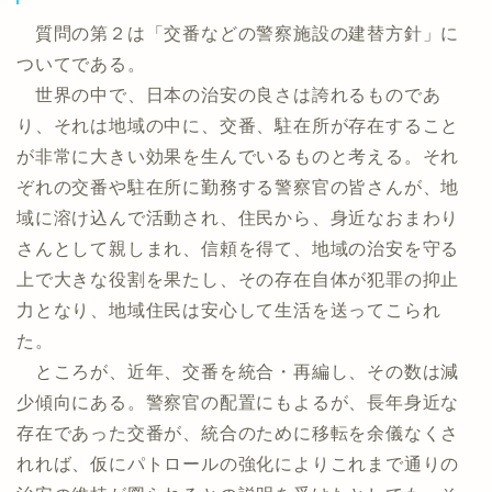
質問の第２は「交番などの警察施設の建替方針」に
ついてである。
世界の中で、日本の治安の良さは誇れるものであ
り、それは地域の中に、交番、駐在所が存在すること
が非常に大きい効果を生んでいるものと考える。それ
ぞれの交番や駐在所に勤務する警察官の皆さんが、地
域に溶け込んで活動され、住民から、身近なおまわり
さんとして親しまれ、信頼を得て、地域の治安を守る
上で大きな役割を果たし、その存在自体が犯罪の抑止
力となり、地域住民は安心して生活を送ってこられ
た。
ところが、近年、交番を統合・再編し、その数は減
少傾向にある。警察官の配置にもよるが、長年身近な
存在であった交番が、統合のために移転を余儀なくさ
れれば、仮にパトロールの強化によりこれまで通りの