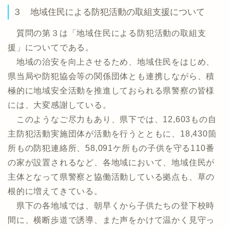
３ 地域住民による防犯活動の取組支援について
質問の第３は「地域住民による防犯活動の取組支
援」についてである。
地域の治安を向上させるため、地域住民をはじめ、
県当局や防犯協会等の関係団体とも連携しながら、積
極的に地域安全活動を推進しておられる県警察の皆様
には、大変感謝している。
このようなご尽力もあり、県下では、12,603もの自
主防犯活動実施団体が活動を行うとともに、18,430箇
所もの防犯連絡所、58,091ケ所もの子供を守る110番
の家が設置されるなど、各地域において、地域住民が
主体となって県警察と協働活動している拠点も、草の
根的に増えてきている。
県下の各地域では、朝早くから子供たちの登下校時
間に、横断歩道で誘導、また声をかけて温かく見守っ