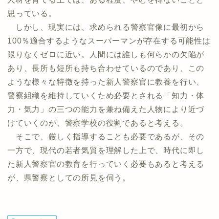
思っている。
しかし、現実には、求められる警察官像に最初から
100％適合するようなスーパーマンが存在する可能性は
限りなくゼロに近い。人間には誰しも何らかの欠陥が
あり、長所も短所も持ち合わせているのであり、この
ような様々な特徴を持った新人警察官に教養を行い、
警察組織を維持していくため必要とされる「知力・体
力・気力」の三つの能力を兼ね備えた人物により近づ
けていくのが、警察学校の役割であると考える。
そこで、厳しく指導することも必要であるが、その
一方で、現代の若者気質を理解した上で、時代に即し
た新人警察官の教育を行っていく必要もあると考える
が、県警察としての所見を伺う。