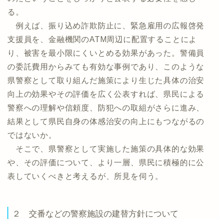
る。
例えば、振り込め詐欺防止に、緊急雇用の広報啓発
支援員を、金融機関のATM周辺に配置することによ
り、被害を最小限にくいとめる効果があった。警備員
の委託費用からみても有効な事例であり、このような
県警察として取り組んだ施策により生じた具体の治安
向上の効果やその評価を広く公表すれば、県民による
警察への理解や信頼度、防犯への取組がさらに進み、
結果として県民自身の体感治安の向上にもつながるの
ではないか。
そこで、県警察として実施した施策の具体的な効果
や、その評価について、より一層、県民に積極的に公
表していくべきと考えるが、所見を伺う。
２ 交番などの警察施設の建替方針について