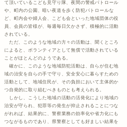
て頂いているこども見守り隊、夜間の警戒パトロール
や、町内の公園、暗い夜道を歩く防犯パトロールな
ど、町内会や婦人会、こども会といった地域団体の役
員、会員の皆様が、毎週毎日欠かさず、積極的に活動
されている。
ただ、このような地域の方々の活動は、聞くところ
によると、ボランティアとして無償で活動されている
ことがほとんどのようである。
確かに、このような地域防犯活動は、自らが住む地
域の治安を自らの手で守り、安全安心に暮らすための
活動として、地域住民が、その負担において主体的か
つ自発的に取り組むべきものとも考えられる。
しかし、こうした地域の活動の活発化により地域の
治安が守られ、犯罪等の発生が抑止されることにつな
がれれば、結果的に、警察業務の効率化や省力化にも
つながるものであり、県警察としても好ましい結果を