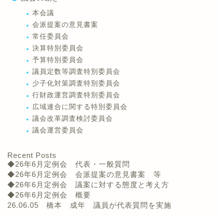
本会議
会派提案の意見書案
常任委員会
決算特別委員会
予算特別委員会
議員定数等調査特別委員会
少子化対策調査特別委員会
行財政運営調査特別委員会
広域連合に関する特別委員会
議会改革調査検討委員会
議会運営委員会
Recent Posts
◆26年6月定例会 代表・一般質問
◆26年6月定例会 会派提案の意見書案 等
◆26年6月定例会 議案に対する態度と考え方
◆26年6月定例会 概要
26.06.05 橋本 成年 議員が代表質問を実施