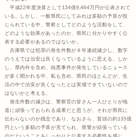
平成22年度決算として134億9,464万円が公表されて
いる。しかし、一般県民にしてみれば多額の予算が投
じられている中、警察としてどのような活動をして、
どのような効果があったのか、県民に分かりやすく公
表する必要があるのではないか。
兵庫県では犯罪の発生件数が８年連続減少し、数字
のうえでは治安は良くなっているように思える。しか
し、県内外を含め、凶悪事件が発生しているニュース
が多く聞かれる中、私も含め、県民のほとんどが、生
活の中で治安が良くなったとは実感できていないので
はないかと考える。
発生件数の減少は、警察官の皆さん一人ひとりが地
道に頑張っておられる成果だと思うが、それが県民に
伝わらないのが残念であり、なおさら、冒頭の約135億
円という多額の予算が充てられ、県警が頑張っている
のだということをしっかりと公表する必要性を感じ