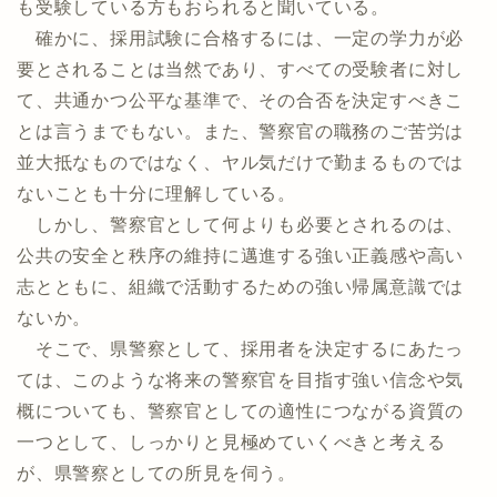
も受験している方もおられると聞いている。
確かに、採用試験に合格するには、一定の学力が必
要とされることは当然であり、すべての受験者に対し
て、共通かつ公平な基準で、その合否を決定すべきこ
とは言うまでもない。また、警察官の職務のご苦労は
並大抵なものではなく、ヤル気だけで勤まるものでは
ないことも十分に理解している。
しかし、警察官として何よりも必要とされるのは、
公共の安全と秩序の維持に邁進する強い正義感や高い
志とともに、組織で活動するための強い帰属意識では
ないか。
そこで、県警察として、採用者を決定するにあたっ
ては、このような将来の警察官を目指す強い信念や気
概についても、警察官としての適性につながる資質の
一つとして、しっかりと見極めていくべきと考える
が、県警察としての所見を伺う。