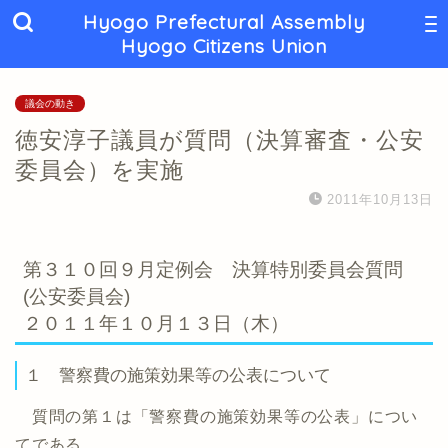
Hyogo Prefectural Assembly
Hyogo Citizens Union
議会の動き
徳安淳子議員が質問（決算審査・公安
委員会）を実施
2011年10月13日
第３１０回９月定例会 決算特別委員会質問
(公安委員会)
２０１１年１０月１３日（木）
１ 警察費の施策効果等の公表について
質問の第１は「警察費の施策効果等の公表」につい
てである。