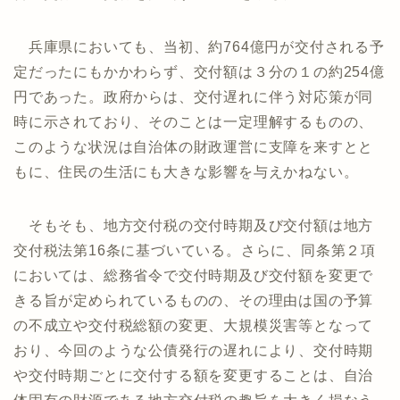
兵庫県においても、当初、約764億円が交付される予
定だったにもかかわらず、交付額は３分の１の約254億
円であった。政府からは、交付遅れに伴う対応策が同
時に示されており、そのことは一定理解するものの、
このような状況は自治体の財政運営に支障を来すとと
もに、住民の生活にも大きな影響を与えかねない。
そもそも、地方交付税の交付時期及び交付額は地方
交付税法第16条に基づいている。さらに、同条第２項
においては、総務省令で交付時期及び交付額を変更で
きる旨が定められているものの、その理由は国の予算
の不成立や交付税総額の変更、大規模災害等となって
おり、今回のような公債発行の遅れにより、交付時期
や交付時期ごとに交付する額を変更することは、自治