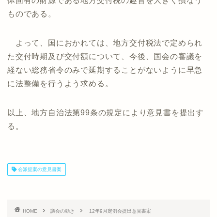
体固有の財源である地方交付税の趣旨を大きく損なう
ものである。
よって、国におかれては、地方交付税法で定められ
た交付時期及び交付額について、今後、国会の審議を
経ない総務省令のみで延期することがないように早急
に法整備を行うよう求める。
以上、地方自治法第99条の規定により意見書を提出す
る。
会派提案の意見書案
HOME
議会の動き
12年9月定例会提出意見書案